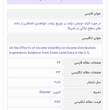
عنوان فارسی
در مورد اثرات نوسان درآمد بر توزیع درآمد: شواهدی نامتقارن از داده
های سطح ایالتی در آمریکا
عنوان انگلیسی
On the Effects of Income Volatility on Income Distribution:
Asymmetric Evidence from State Level Data in the U.S.
صفحات مقاله فارسی
26
صفحات مقاله انگلیسی
33
سال انتشار
2018
نشریه
الزویر - Elsevier
فرمت مقاله انگلیسی
PDF