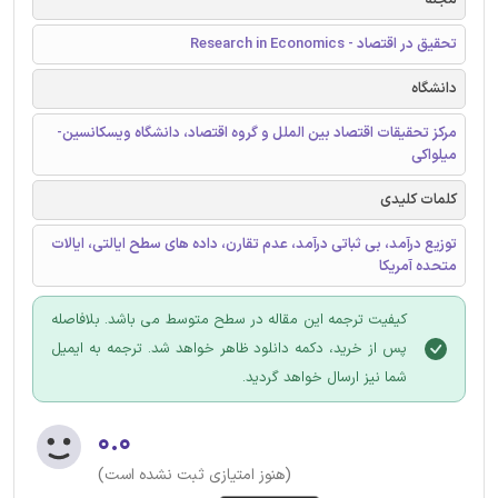
تحقیق در اقتصاد - Research in Economics
دانشگاه
مرکز تحقیقات اقتصاد بین الملل و گروه اقتصاد، دانشگاه ویسکانسین-
میلواکی
کلمات کلیدی
توزیع درآمد، بی ثباتی درآمد، عدم تقارن، داده های سطح ایالتی، ایالات
متحده آمریکا
کیفیت ترجمه این مقاله در سطح متوسط می باشد. بلافاصله
پس از خرید، دکمه دانلود ظاهر خواهد شد. ترجمه به ایمیل
شما نیز ارسال خواهد گردید.
۰.۰
(هنوز امتیازی ثبت نشده است)