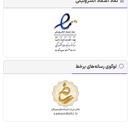
نماد اعتماد الکترونیکی
لوگوی رسانه‌های برخط