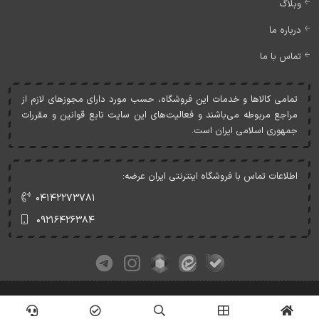
وبلاگ
درباره ما
تماس با ما
تمامی کالاها و خدمات اين فروشگاه، حسب مورد دارای مجوزهای لازم از
مراجع مربوطه می‌باشند و فعاليت‌های اين سايت تابع قوانين و مقررات
جمهوری اسلامی ايران است.
اطلاعات تماس با فروشگاه اینترنتی ایران عرضه:
۰۴۱۴۲۲۷۳۷۸۱
۰۹۲۱۶۴۲۶۳۸۴
کلیه حقوق این وبسایت متعلق به ایران عرضه می‌باشد.