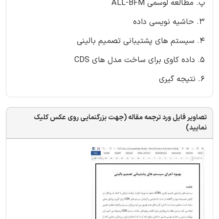
پ. مطالعه لوسمی ALL-BFM
3. حاشیه نویسی داده
4. سیستم های پشتیبانی تصمیم بالینی
5. داده کاوی برای ساخت مدل های CDS
6. نتیجه گیری
تصاویر فایل ورد ترجمه مقاله (جهت بزرگنمایی روی عکس کلیک
نمایید)