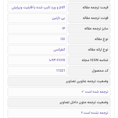
فرمت ترجمه مقاله
pdf و ورد تایپ شده با قابلیت ویرایش
فونت ترجمه مقاله
بی نازنین
سایز ترجمه مقاله
14
نوع مقاله
ISI
نوع ارائه مقاله
کنفرانس
شناسه ISSN مجله
1094-687X
کد محصول
11221
وضعیت ترجمه عناوین تصاویر
ترجمه شده است ✓
وضعیت ترجمه متون داخل تصاویر
ترجمه نشده است ☓