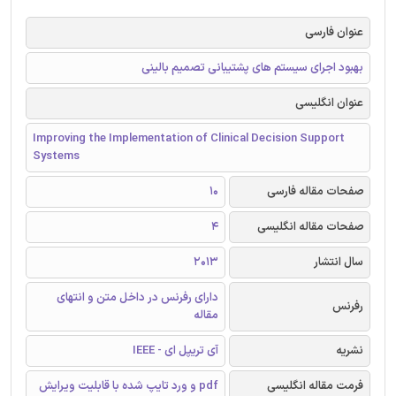
عنوان فارسی
بهبود اجرای سیستم های پشتیبانی تصمیم بالینی
عنوان انگلیسی
Improving the Implementation of Clinical Decision Support
Systems
صفحات مقاله فارسی
10
صفحات مقاله انگلیسی
4
سال انتشار
2013
دارای رفرنس در داخل متن و انتهای
رفرنس
مقاله
نشریه
آی تریپل ای - IEEE
فرمت مقاله انگلیسی
pdf و ورد تایپ شده با قابلیت ویرایش