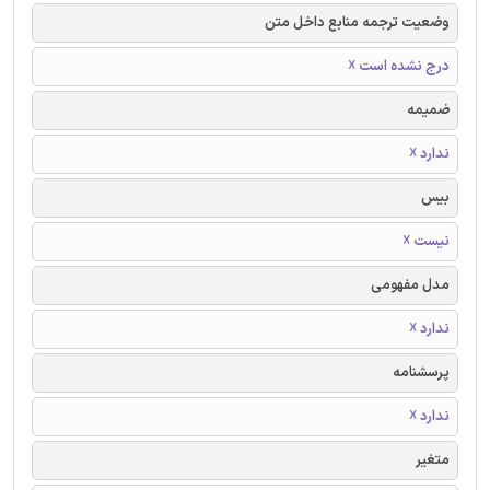
وضعیت ترجمه منابع داخل متن
درج نشده است ☓
ضمیمه
ندارد ☓
بیس
نیست ☓
مدل مفهومی
ندارد ☓
پرسشنامه
ندارد ☓
متغیر