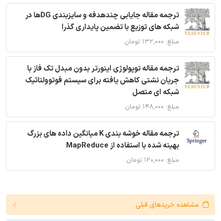
ترجمه مقاله جایابی چندهدفه و سایزبندی DGها در
شبکه های توزیع با تضمین پایداری گذرا
مبلغ: ۱۳۲,۰۰۰ تومان
ترجمه مقاله توپولوژی اینورتر بدون مبدل تک فاز با
جریان نشتی کاهش یافته برای سیستم فوتوولتائیک
شبکه ای متصل
مبلغ: ۱۴۸,۰۰۰ تومان
ترجمه مقاله خوشه بندی K میانگین داده های بزرگ
بهینه شده با استفاده از MapReduce
مبلغ: ۱۲۰,۰۰۰ تومان
مشاهده خریدهای قبلی