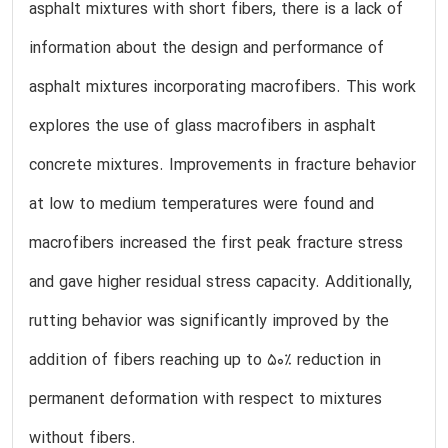
asphalt mixtures with short fibers, there is a lack of
information about the design and performance of
asphalt mixtures incorporating macrofibers. This work
explores the use of glass macrofibers in asphalt
concrete mixtures. Improvements in fracture behavior
at low to medium temperatures were found and
macrofibers increased the first peak fracture stress
and gave higher residual stress capacity. Additionally,
rutting behavior was significantly improved by the
addition of fibers reaching up to 50% reduction in
permanent deformation with respect to mixtures
without fibers.