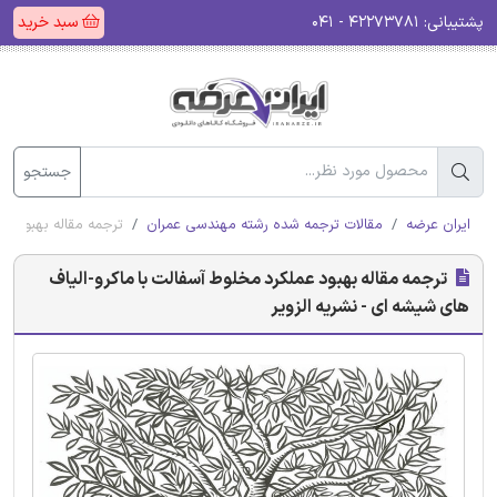
پشتیبانی:
۴۲۲۷۳۷۸۱ - ۰۴۱
سبد خرید
جستجو
ایران عرضه
مقالات ترجمه شده رشته مهندسی عمران
ترجمه مقاله بهبود عم
ترجمه مقاله بهبود عملکرد مخلوط آسفالت با ماکرو-الیاف
های شیشه ای - نشریه الزویر