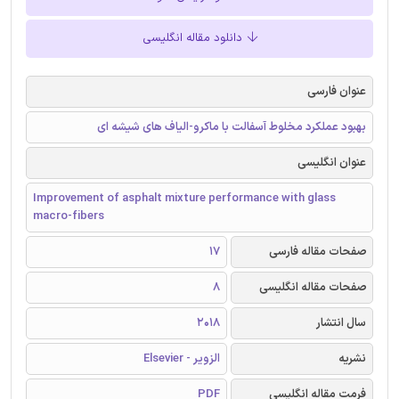
دانلود مقاله انگلیسی
عنوان فارسی
بهبود عملکرد مخلوط آسفالت با ماکرو-الیاف های شیشه ای
عنوان انگلیسی
Improvement of asphalt mixture performance with glass
macro-fibers
صفحات مقاله فارسی
17
صفحات مقاله انگلیسی
8
سال انتشار
2018
نشریه
الزویر - Elsevier
فرمت مقاله انگلیسی
PDF