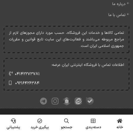
درباره ما
تماس با ما
تمامی کالاها و خدمات اين فروشگاه، حسب مورد دارای مجوزهای لازم از
مراجع مربوطه می‌باشند و فعاليت‌های اين سايت تابع قوانين و مقررات
جمهوری اسلامی ايران است.
اطلاعات تماس با فروشگاه اینترنتی ایران عرضه:
۰۴۱۴۲۲۷۳۷۸۱
۰۹۲۱۶۴۲۶۳۸۴
کلیه حقوق این وبسایت متعلق به ایران عرضه می‌باشد.
© Copyrights - IranArze.ir - 1405
خانه
دسته‌بندی
جستجو
پیگیری خرید
پشتیبانی