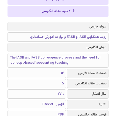
دانلود مقاله انگلیسی
عنوان فارسی
روند همگرایی IASB و FASB و نیاز به آموزش حسابداری
عنوان انگلیسی
The IASB and FASB convergence process and the need for
‘concept-based’ accounting teaching
صفحات مقاله فارسی
12
صفحات مقاله انگلیسی
5
سال انتشار
2010
نشریه
الزویر - Elsevier
فرمت مقاله انگلیسی
PDF