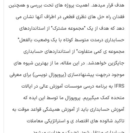
هدف قرار میدهد. اهمیت پروژه های تحت بررسی و همچنین
فقدان راه حل های نظری قطعی در اطراف آنها نشان می
دهد که هدف از یک "مجموعه مشترک" از استانداردهای
حسابداری درمدت متوسط کوتاه با یک وضعیت بالفعل"
مجموعه ی کمی متفاوت" از استانداردهای حسابداری
جایگزین خواهدشد. در این مقاله، ما از بهترین شیوه های
موجود درجهت پیشنهادسازی (پروپوزال نویسی) برای معرفی
IFRS به برنامه درسی موسسات آموزش عالی در ایالات
متحده کمک میگیریم. پروپوزال ما توسط این ایده که
آموزش حسابداری باید از آموزش همیشگی قواعد موقت به
تاکید شالوده های اقتصاد ی و استراتژیکی معاملات
حسابداری منتقل شود، تحریک و هدایت میشود.