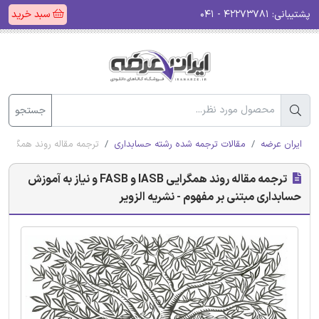
پشتیبانی:
۴۲۲۷۳۷۸۱ - ۰۴۱
سبد خرید
جستجو
ایران عرضه
مقالات ترجمه شده رشته حسابداری
ترجمه مقاله روند همگرایی IASB و FASB و نیاز به آموزش حسابداری مبتنی بر مفهوم - نشریه الزو
ترجمه مقاله روند همگرایی IASB و FASB و نیاز به آموزش
حسابداری مبتنی بر مفهوم - نشریه الزویر