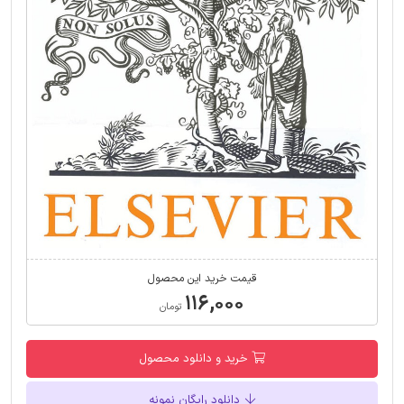
قیمت خرید این محصول
۱۱۶,۰۰۰
تومان
خرید و دانلود محصول
دانلود رایگان نمونه