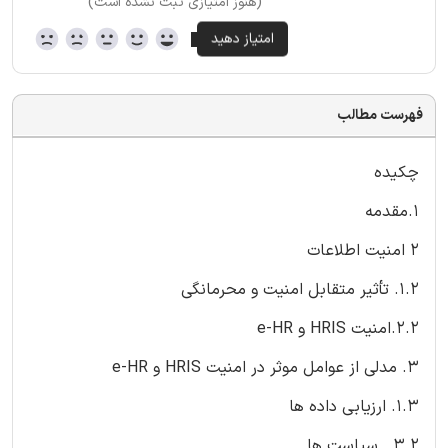
(هنوز امتیازی ثبت نشده است)
فهرست مطالب
چکیده
1.مقدمه
2 امنیت اطلاعات
1.2. تأثیر متقابل امنیت و محرمانگی
2.2.امنیت HRIS و e-HR
3. مدلی از عوامل موثر در امنیت HRIS و e-HR
1.3. ارزیابی داده ها
3.2 . سیاست ها