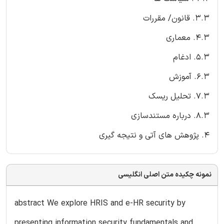
3.3. قانون/ مقررات
4.3. معماری
5.3. ادغام
6.3. آموزش
7.3. تحلیل ریسک
8.3. درباره مستندسازی
4. پژوهش های آتی و نتیجه گیری
نمونه چکیده متن اصلی انگلیسی
abstract We explore HRIS and e-HR security by
presenting information security fundamentals and