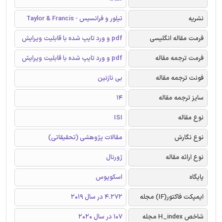
نشریه
تیلور و فرانسیس - Taylor & Francis
فرمت مقاله انگلیسی
pdf و ورد تایپ شده با قابلیت ویرایش
فرمت ترجمه مقاله
pdf و ورد تایپ شده با قابلیت ویرایش
فونت ترجمه مقاله
بی نازنین
سایز ترجمه مقاله
14
نوع مقاله
ISI
نوع نگارش
مقالات پژوهشی (تحقیقاتی)
نوع ارائه مقاله
ژورنال
پایگاه
اسکوپوس
ایمپکت فاکتور(IF) مجله
4.272 در سال 2019
شاخص H_index مجله
107 در سال 2020