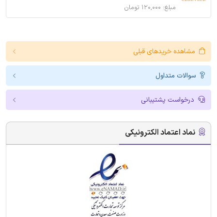
مبلغ: ۱۲۰,۰۰۰ تومان
مشاهده خریدهای قبلی
سوالات متداول
درخواست پشتیبانی
نماد اعتماد الکترونیکی