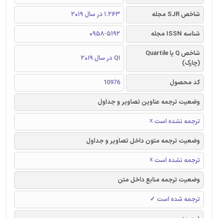
شاخص SJR مجله
1.263 در سال 2019
شناسه ISSN مجله
0958-5192
شاخص Q یا Quartile
Q1 در سال 2019
(چارک)
کد محصول
10976
وضعیت ترجمه عناوین تصاویر و جداول
ترجمه نشده است ☓
وضعیت ترجمه متون داخل تصاویر و جداول
ترجمه نشده است ☓
وضعیت ترجمه منابع داخل متن
ترجمه شده است ✓