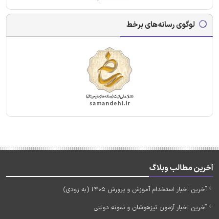
لوگوی رسانه‌های برخط
آخرین مطالب وبلاگ
آخرین اخبار استخدام آموزش و پرورش 1405 (به زودی)
آخرین اخبار آزمون تیزهوشان و نمونه دولتی