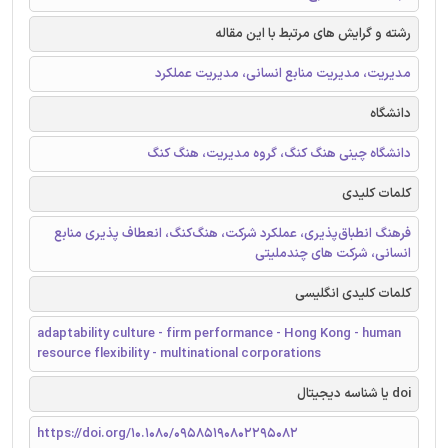
رشته و گرایش های مرتبط با این مقاله
مدیریت، مدیریت منابع انسانی، مدیریت عملکرد
دانشگاه
دانشگاه چینی هنگ کنگ، گروه مدیریت، هنگ کنگ
کلمات کلیدی
فرهنگ انطباق‌پذیری، عملکرد شرکت، هنگ‌کنگ، انعطاف پذیری منابع
انسانی، شرکت های چندملیتی
کلمات کلیدی انگلیسی
adaptability culture - firm performance - Hong Kong - human
resource flexibility - multinational corporations
doi یا شناسه دیجیتال
https://doi.org/10.1080/09585190802295082