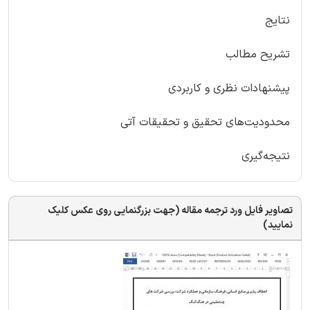
نتایج
تشریح مطالب
پیشنهادات نظری و کاربردی
محدودیت‌های تحقیق و تحقیقات آتی
نتیجه‌گیری
تصاویر فایل ورد ترجمه مقاله (جهت بزرگنمایی روی عکس کلیک
نمایید)