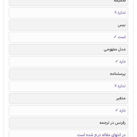
ضمیمه
ندارد ☓
بیس
است ✓
مدل مفهومی
دارد ✓
پرسشنامه
ندارد ☓
متغیر
دارد ✓
رفرنس در ترجمه
در انتهای مقاله درج شده است