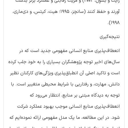
رایت و بُسوِل، 2002) و مزیت رقابتی و عملکرد برتر بدست
آورند و حفظ کنند (سانچز، 1995؛ هیت، کیتس، و دی‌ماری،
1998).
نتیجه‌گیری
انعطاف‌پذیری منابع انسانی مفهومی جدید است که در
سال‌های اخیر توجه پژوهشگران بسیاری را به خود جلب کرده
است و تاکید اصلی آن انطباق‌پذیری ویژگی‌های کارکنان نظیر
دانش، مهارت، و رفتاریی با شرایط محیطی متغییر است. با
توجه به دیدگاه مبتنی بر منابع، انتظار می‌رود که
انعطاف‌پذیری منابع انسانی موجب بهبود عملکرد شرکت
شود. در این مطالعه، ما یک مدل مفهومی ارائه نموده‌ایم که