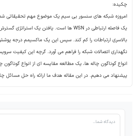
چکیده:
یک فاصله ارتباطی در WSN ها است. یافتن یک
بالاسری ارتباطات را کم کند. سپس این یک ماکسیمم درجه پوشش
انواع گوناگون چاله ها، یک مطالعه مقایسه ای از انواع گوناگون چ
پیشنهاد می دهیم. در این مقاله هدف ما ارائه راه حل مسائل چاله ای پو