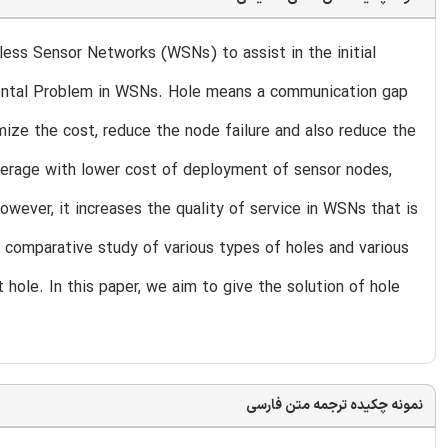
less Sensor Networks (WSNs) to assist in the initial
ental Problem in WSNs. Hole means a communication gap
ize the cost, reduce the node failure and also reduce the
erage with lower cost of deployment of sensor nodes,
wever, it increases the quality of service in WSNs that is
 a comparative study of various types of holes and various
ole. In this paper, we aim to give the solution of hole
نمونه چکیده ترجمه متن فارسی