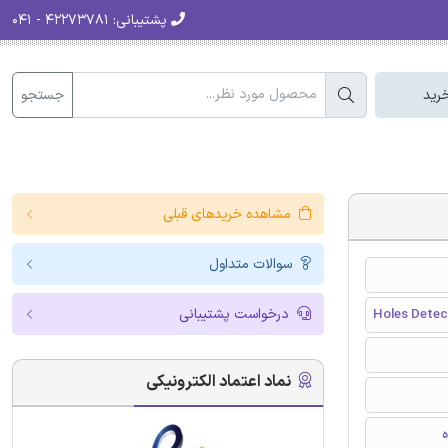
پشتیبانی:
۴۲۲۷۳۷۸۱ - ۰۴۱
جستجو
رید
مشاهده خریدهای قبلی
سوالات متداول
درخواست پشتیبانی
Holes Detec
نماد اعتماد الکترونیکی
ه