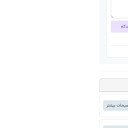
دگاه
یحات بیشتر