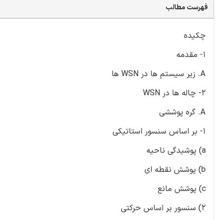
فهرست مطالب
چکیده
1- مقدمه
A. زیر سیستم ها در WSN ها
2- چاله ها در WSN
A. گره پوششی
1- بر اساس سنسور استاتیکی
a) پوشیدگی ناحیه
b) پوشش نقطه ای
c) پوشش مانع
2) سنسور بر اساس حرکتی