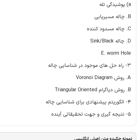
a) پوشیدگی تله
B. چاله مسیریابی
C. چاله مسدود کننده
D. چاله Sink/Black
E. worm Hole
3- راه حل های موجود در شناسایی چاله
A. روش Voronoi Diagram
B. روش دیاگرام Triangular Oriented
4- الگوریتم پیشنهادی برای شناسایی چاله
5- نتیجه گیری و جهت تحقیقاتی آینده
نمونه چکیده متن اصلی انگلیسی