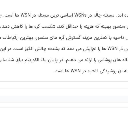
امروزه شبکه های سنسور بی سیم یک موضوع مهم تحقیقاتی شده اند
 استراتژی گسترش سنسور بهینه که هزینه را حداقل کند، شکست گره ها را کاهش ده
 ناحیه با کمترین هزینه گسترش گره های سنسور، بهترین ارتباطات 
نگهداری اتصالات شبکه را فراهم می آورد. گرچه این کیفیت سرویس در WSN ها را افزایش می دهد که بشدت چالش انگیز است
اله های پوششی را ارائه می دهیم. در پایان یک الگوریتم برای شناسای
شیدگی ناحیه در WSN ها است.