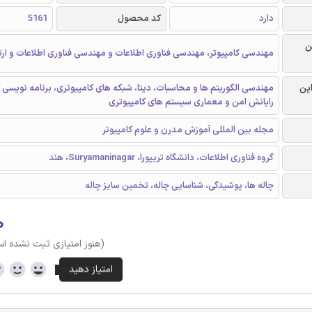
دارد
کد محصول
5161
ن
مهندسی کامپیوتر، مهندسی فناوری اطلاعات و مهندسی فناوری اطلاعات و ارت
این
مهندسی الگوریتم ها و محاسبات، دیتا، شبکه های کامپیوتری، برنامه نویسی ک
رایانش امن و معماری سیستم های کامپیوتری
مجله بین المللی آموزش مدرن و علوم کامپیوتر
گروه فناوری اطلاعات، دانشگاه تریپورا، Suryamaninagar، هند
چاله ها، پوشیدگی، شناسایی چاله، تخمین سایز چاله
۰
(هنوز امتیازی ثبت نشده ا