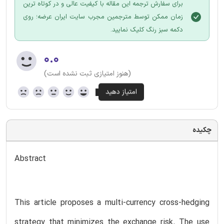
برای سفارش ترجمه این مقاله با کیفیت عالی و در کوتاه ترین
زمان ممکن توسط مترجمین مجرب سایت ایران عرضه؛ روی
دکمه سبز رنگ کلیک نمایید.
۰.۰
(هنوز امتیازی ثبت نشده است)
چکیده
Abstract
This article proposes a multi-currency cross-hedging
strategy that minimizes the exchange risk. The use