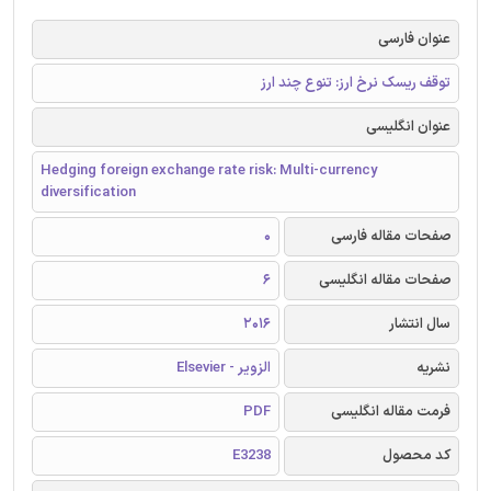
عنوان فارسی
توقف ریسک نرخ ارز: تنوع چند ارز
عنوان انگلیسی
Hedging foreign exchange rate risk: Multi-currency
diversification
صفحات مقاله فارسی
0
صفحات مقاله انگلیسی
6
سال انتشار
2016
نشریه
الزویر - Elsevier
فرمت مقاله انگلیسی
PDF
کد محصول
E3238