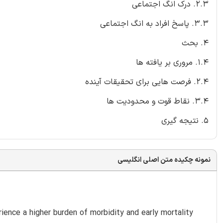
2.3. درک انگ اجتماعی
3.3. پاسخ افراد به انگ اجتماعی
4. بحث
1.4. مروری بر یافته ها
2.4. فرصت هایی برای تحقیقات آینده
3.4. نقاط قوت و محدودیت ها
5. نتیجه گیری
نمونه چکیده متن اصلی انگلیسی
rience a higher burden of morbidity and early mortality