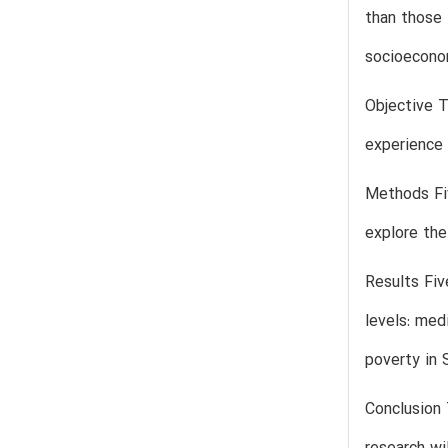
than those 
socioeconom
Objective T
experience 
Methods Fiv
explore the
Results Fiv
levels: med
poverty in 
Conclusion 