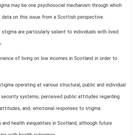
 stigma may be one psychosocial mechanism through which
le data on this issue from a Scottish perspective.
tigma are particularly salient to individuals with lived
s.
ence of living on low incomes in Scotland in order to
igma operating at various structural, public and individual
 security systems; perceived public attitudes regarding
 attitudes, and; emotional responses to stigma.
and health inequalities in Scotland, although future