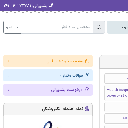
پشتیبانی:
۴۲۲۷۳۷۸۱ - ۰۴۱
جستجو
رید
مشاهده خریدهای قبلی
سوالات متداول
د
درخواست پشتیبانی
Health inequ
poverty sti
نماد اعتماد الکترونیکی