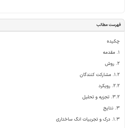
فهرست مطالب
چکیده
1. مقدمه
2. روش
1.2. مشارکت کنندگان
2.2. رویکرد
3.2. تجزیه و تحلیل
3. نتایج
1.3. درک و تجربیات انگ ساختاری