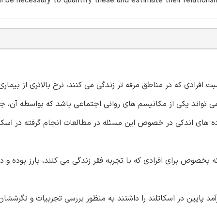
ll be necessary to quantify these and estimate their relations
ت افرادی که در مناطق مرفه تر زندگی می کنند، نرخ بالاتری از بیماری
می تواند یکی از مکانیسم های روانی اجتماعی باشد که بواسطه آن، جا
اده های اندکی در خصوص این مسئله در مطالعات انجام گرفته در اسکا
خصوص برای افرادی که با تجربه فقر زندگی می کنند، بارز بوده و د
جربه فقر و زندگی با درآمد پایین در اسکاتلند را داشتند به منظور بررسی تجربیات و نگر