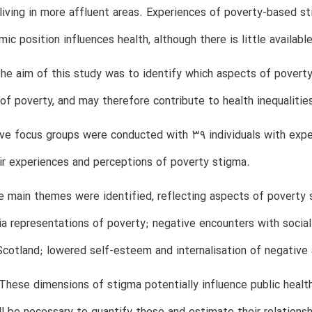
living in more affluent areas. Experiences of poverty-based
ic position influences health, although there is little availab
he aim of this study was to identify which aspects of poverty s
of poverty, and may therefore contribute to health inequalitie
e focus groups were conducted with 39 individuals with experi
ir experiences and perceptions of poverty stigma.
e main themes were identified, reflecting aspects of poverty st
ia representations of poverty; negative encounters with social
Scotland; lowered self-esteem and internalisation of negative
These dimensions of stigma potentially influence public health 