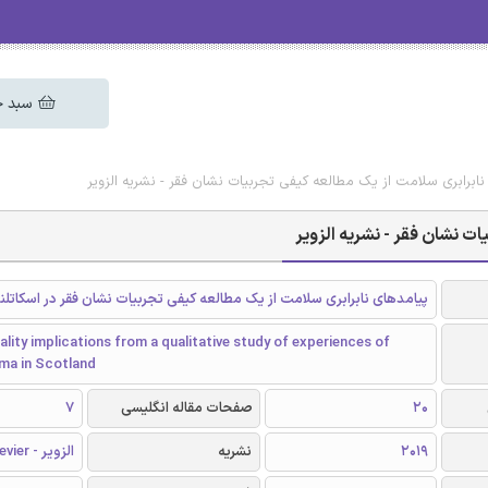
سبد خ
نابرابری سلامت از یک مطالعه کیفی تجربیات نشان فقر - نشریه الزویر
ت نشان فقر - نشریه الزویر
پیامدهای نابرابری سلامت از یک مطالعه کیفی تجربیات نشان فقر در اسکاتلن
ality implications from a qualitative study of experiences of
gma in Scotland
20
صفحات مقاله انگلیسی
7
2019
نشریه
الزویر - Elsevier