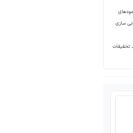
مودهای
نی سازی
د تحقیقات