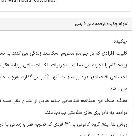
hips with health outcomes.
نمونه چکیده ترجمه متن فارسی
چکیده
کلیات: افرادی که در جوامع محروم اسکاتلند زندگی می کنند به نسب
زودهنگام را تجربه می نمایند. تجربیات انگ اجتماعی برپایه فقر 
اجتماعی اقتصادی افراد بر سلامت آنها تأثیر می گذارد، هرچند د
می باشد.
هدف: هدف این مطالعه شناسایی جنبه هایی از نشان فقر است که ب
توانند به نابرابری های سلامتی بیانجامند.
روش ها: پنج گروه کانونی با 39 فردی که ت