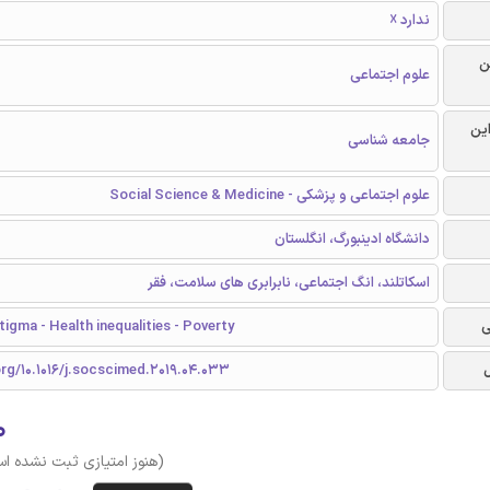
ندارد ☓
ن
علوم اجتماعی
این
جامعه شناسی
علوم اجتماعی و پزشکی - Social Science & Medicine
دانشگاه ادینبورگ، انگلستان
اسکاتلند، انگ اجتماعی، نابرابری های سلامت، فقر
ی
tigma - Health inequalities - Poverty
org/10.1016/j.socscimed.2019.04.033
۰
(هنوز امتیازی ثبت نشده ا