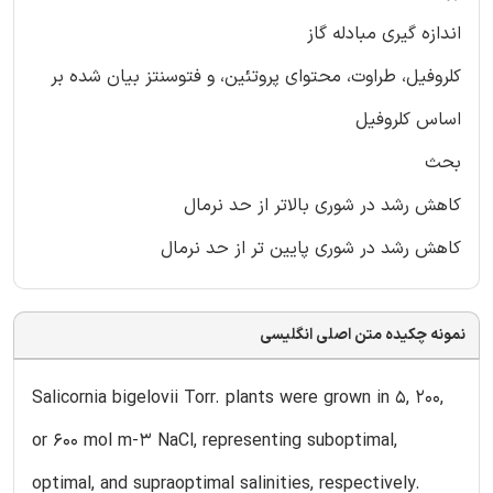
اندازه گیری مبادله گاز
کلروفیل، طراوت، محتوای پروتئین، و فتوسنتز بیان شده بر
اساس کلروفیل
بحث
کاهش رشد در شوری بالاتر از حد نرمال
کاهش رشد در شوری پایین تر از حد نرمال
نمونه چکیده متن اصلی انگلیسی
Salicornia bigelovii Torr. plants were grown in 5, 200,
or 600 mol m-3 NaCl, representing suboptimal,
optimal, and supraoptimal salinities, respectively.