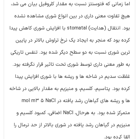
اما زمانی که فتوسنتز نسبت به مقدار کلروفیل بیان می شد،
هیچ تفاوت معنی داری در بین انواع شوری مشاهده نشده
بود. انتقال (هدایت) stomatal با افزایش شوری کاهش پیدا
کرده بود که منجر به ایجاد یک نرخ تراوش بالاتر در پایین
ترین شوری نسبت به دو سطح دیگر شده بود. تنفس تاریکی
به طور معنی داری توسط شوری تحت تاثیر قرار نگرفته بود.
غلظت سدیم در شاخه ها و ریشه ها با شوری افزایش پیدا
کرده بود. پتاسیم، کلسیم، و منیزیم به مقدار بالایی در شاخه
ها و ریشه های گیاهان رشد یافته در mol m3 5 NaCl
متمرکز شده بود. به هرحال، NaCl اضافی، کمبود کلسیم و
منیزیم در گیاهان رشد یافته در شوری بالاتر از حد نرمال را
القا کرده بود.