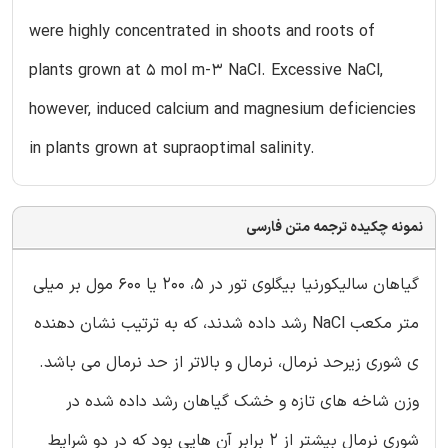
were highly concentrated in shoots and roots of
plants grown at 5 mol m-3 NaCl. Excessive NaCl,
however, induced calcium and magnesium deficiencies
in plants grown at supraoptimal salinity.
نمونه چکیده ترجمه متن فارسی
گیاهان سالیکورنیا بیگلوی تور در 5، 200 یا 600 مول بر میلی
متر مکعب NaCl رشد داده شدند، که به ترتیب نشان دهنده
ی شوری زیرحد نرمال، نرمال و بالاتر از حد نرمال می باشد.
وزن شاخه های تازه و خشک گیاهان رشد داده شده در
شوری نرمال بیشتر از 2 برابر آن هایی بود که در دو شرایط