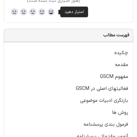
(هنوز امتیازی ثبت نشده است)
فهرست مطالب
چکیده
مقدمه
مفهوم GSCM
فعالیتهای اصلی در GSCM
بازنگری ادبیات موضوعی
روش ها
فرمول بندی پرسشنامه
آزمون مقدماتی پرسشنامه