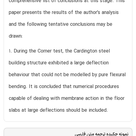
comprehensive list of conclusions at this stage. This
paper presents the results of the author’s analysis
and the following tentative conclusions may be
drawn:
1. During the Corner test, the Cardington steel
building structure exhibited a large deflection
behaviour that could not be modelled by pure flexural
bending. It is concluded that numerical procedures
capable of dealing with membrane action in the floor
slabs at large deflections should be included.
نمونه چکیده ترجمه متن فارسی