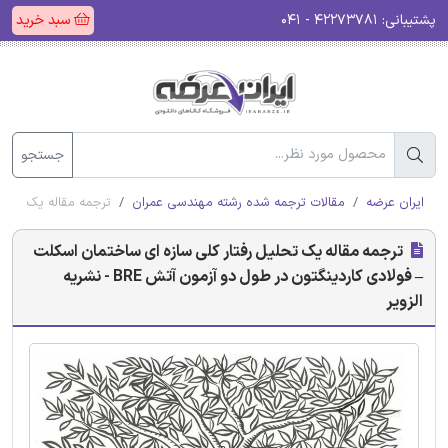
پشتیبانی:
۴۲۲۷۳۷۸۱ - ۰۴۱
سبد خرید
جستجو
ایران عرضه
مقالات ترجمه شده رشته مهندسی عمران
ترجمه مقاله یک تحلیل رف
ترجمه مقاله یک تحلیل رفتار کلی سازه ای ساختمان اسکلت
– فولادی کاردینگتون در طول دو آزمون آتش BRE - نشریه
الزویر