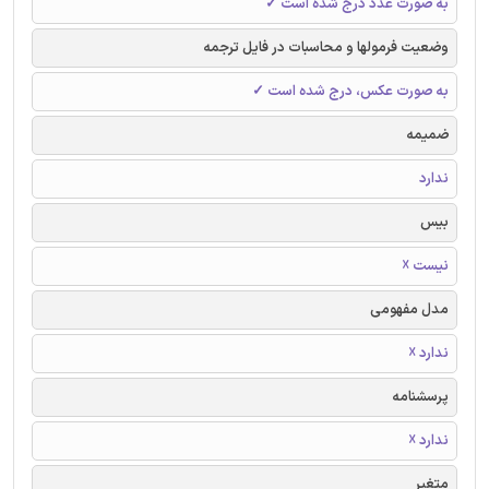
به صورت عدد درج شده است ✓
وضعیت فرمولها و محاسبات در فایل ترجمه
به صورت عکس، درج شده است ✓
ضمیمه
ندارد
بیس
نیست ☓
مدل مفهومی
ندارد ☓
پرسشنامه
ندارد ☓
متغیر