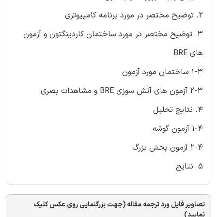
2. توضیح مختصر در مورد برنامه کامپیوتری
3. توضیح مختصر در مورد ساختمان کاردینگتون و آزمون
های BRE
1-3 ساختمان مورد آزمون
2-3 آزمون های آتش سوزی BRE و مشاهدات بصری
4. نتایج تحلیل
1-4 آزمون گوشه
2-4 آزمون بخش بزرگ
5. نتایج
تصاویر فایل ورد ترجمه مقاله (جهت بزرگنمایی روی عکس کلیک
نمایید)