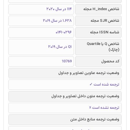
شاخص H_index مجله
114 در سال 2020
شاخص SJR مجله
1.628 در سال 2019
شناسه ISSN مجله
0141-0296
شاخص Q یا Quartile
Q1 در سال 2019
(چارک)
کد محصول
10769
وضعیت ترجمه عناوین تصاویر و جداول
ترجمه شده است ✓
وضعیت ترجمه متون داخل تصاویر و جداول
ترجمه نشده است ☓
وضعیت ترجمه منابع داخل متن