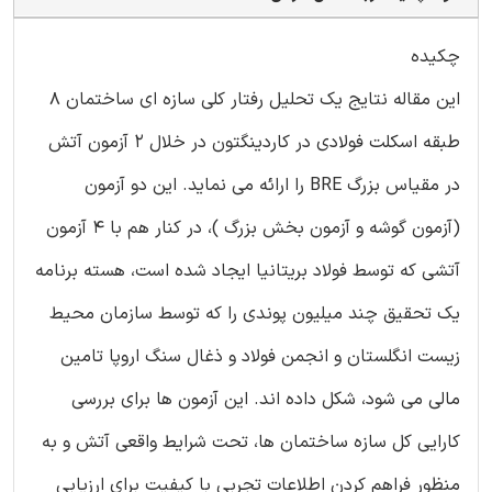
چکیده
این مقاله نتایج یک تحلیل رفتار کلی سازه ای ساختمان 8
طبقه اسکلت فولادی در کاردینگتون در خلال 2 آزمون آتش
در مقیاس بزرگ BRE را ارائه می نماید. این دو آزمون
(آزمون گوشه و آزمون بخش بزرگ )، در کنار هم با 4 آزمون
آتشی که توسط فولاد بریتانیا ایجاد شده است، هسته برنامه
یک تحقیق چند میلیون پوندی را که توسط سازمان محیط
زیست انگلستان و انجمن فولاد و ذغال سنگ اروپا تامین
مالی می شود، شکل داده اند. این آزمون ها برای بررسی
کارایی کل سازه ساختمان ها، تحت شرایط واقعی آتش و به
منظور فراهم کردن اطلاعات تجربی با کیفیت برای ارزیابی