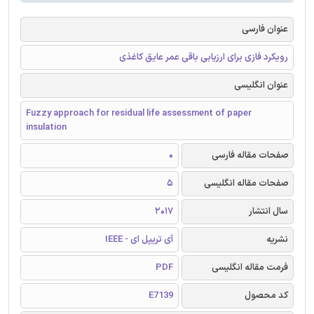
عنوان فارسی
رویکرد فازی برای ارزیابی باقی عمر عایق کاغذی
عنوان انگلیسی
Fuzzy approach for residual life assessment of paper
insulation
صفحات مقاله فارسی
0
صفحات مقاله انگلیسی
5
سال انتشار
2017
نشریه
آی تریپل ای - IEEE
فرمت مقاله انگلیسی
PDF
کد محصول
E7139