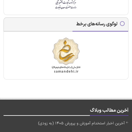
لوگوی رسانه‌های برخط
آخرین مطالب وبلاگ
آخرین اخبار استخدام آموزش و پرورش 1405 (به زودی)