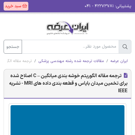
پشتیبانی:
۴۲۲۷۳۷۸۱ - ۰۴۱
سبد خرید
جستجو
ایران عرضه
مقالات ترجمه شده رشته مهندسی پزشکی
ترجمه مقاله الگوریتم خوشه بندی میانگین – C اصلاح شد
ترجمه مقاله الگوریتم خوشه بندی میانگین – C اصلاح شده
برای تخمین میدان بایاس و قطعه بندی داده های MRI - نشریه
IEEE