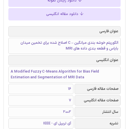
دانلود رایگان نمونه
دانلود مقاله انگلیسی
عنوان فارسی
الگوریتم خوشه بندی میانگین – C اصلاح شده برای تخمین میدان
بایاس و قطعه بندی داده های MRI
عنوان انگلیسی
A Modified Fuzzy C-Means Algorithm for Bias Field
Estimation and Segmentation of MRI Data
صفحات مقاله فارسی
16
صفحات مقاله انگلیسی
7
سال انتشار
2002
نشریه
آی تریپل ای - IEEE