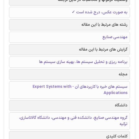
به صورت عکس، درج شده است ✓
رشته های مرتبط با این مقاله
مهندسی صنایع
گرایش های مرتبط با این مقاله
برنامه ریزی و تحلیل سیستم ها، بهینه سازی سیستم ها
مجله
سیستم های خبره با کاربردهای آن - Expert Systems with
Applications
دانشگاه
گروه مهندسی صنایع، دانشکده فنی و مهندسی، دانشگاه گالاتاساری،
ترکیه
کلمات کلیدی