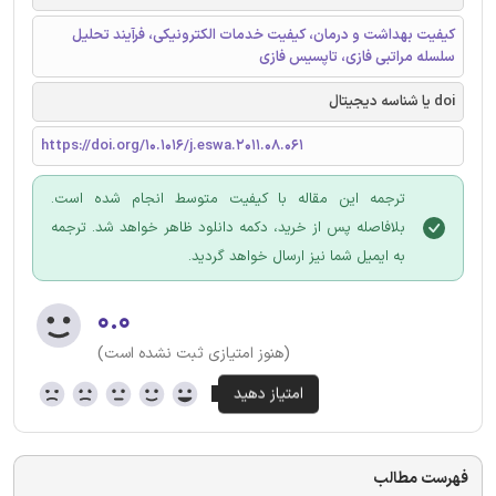
کیفیت بهداشت و درمان، کیفیت خدمات الکترونیکی، فرآیند تحلیل
سلسله مراتبی فازی، تاپسیس فازی
doi یا شناسه دیجیتال
https://doi.org/10.1016/j.eswa.2011.08.061
ترجمه این مقاله با کیفیت متوسط انجام شده است.
بلافاصله پس از خرید، دکمه دانلود ظاهر خواهد شد. ترجمه
به ایمیل شما نیز ارسال خواهد گردید.
۰.۰
(هنوز امتیازی ثبت نشده است)
فهرست مطالب