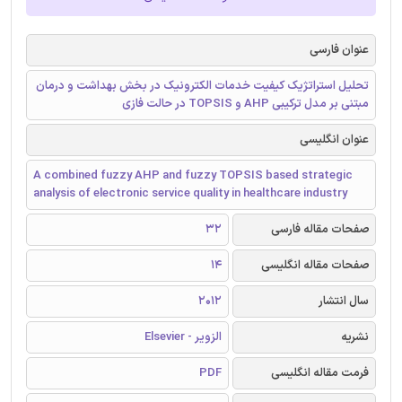
عنوان فارسی
تحلیل استراتژیک کیفیت خدمات الکترونیک در بخش بهداشت و درمان
مبتنی بر مدل ترکیبی AHP و TOPSIS در حالت فازی
عنوان انگلیسی
A combined fuzzy AHP and fuzzy TOPSIS based strategic
analysis of electronic service quality in healthcare industry
صفحات مقاله فارسی
32
صفحات مقاله انگلیسی
14
سال انتشار
2012
نشریه
الزویر - Elsevier
فرمت مقاله انگلیسی
PDF