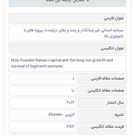
سفارش ترجمه این مقاله
عنوان فارسی
سرمایه انسانی غیر بنیانگذار و رشد و بقای درازمدت پروژه های با
تکنولوژی بالا
عنوان انگلیسی
Non-founder human capital and the long-run growth and
survival of hightech ventures
صفحات مقاله فارسی
0
صفحات مقاله انگلیسی
10
سال انتشار
2017
نشریه
الزویر - Elsevier
فرمت مقاله انگلیسی
PDF