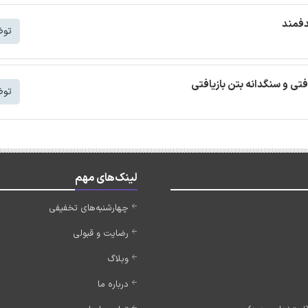
دفمند
توض
افتی و سنگدانه بتن بازیافتی
توض
لینک‌های مهم
چهارشنبه‌های تخفیفی
رضایت و قبولی
وبلاگ
درباره ما