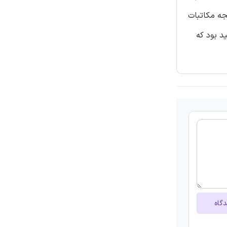
جه مکاتبات
د بود که
دگاه