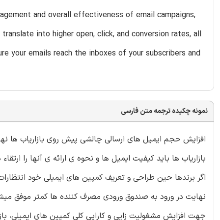
gagement and overall effectiveness of email campaigns,
anslate into higher open, click, and conversion rates, all
ure your emails reach the inboxes of your subscribers and
نمونه چکیده ترجمه متن فارسی
افزایش حجم ایمیل های ارسالی چالشی پیش روی بازاریاب ها نهاده
بازاریاب ها باید کیفیت ایمیل ها و نحوه ی ارائه ی آنها را ارتقا
اگر برندها حین طراحی و تعریف کمپین های ایمیلی خود انتظارات 
نهایت در ورود به صندوق ورودی مصرف کننده ها کمتر موفق میش
جهت افزایش مشغولیت زایی و کارایی کلی کمپین های ایمیلی، باز