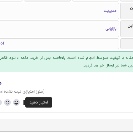
ن
مدیریت
این
بازایابی
rof
قاله با کیفیت متوسط انجام شده است. بلافاصله پس از خرید، دکمه دانلود ظاهر
یل شما نیز ارسال خواهد گردید.
۰
(هنوز امتیازی ثبت نشده ا