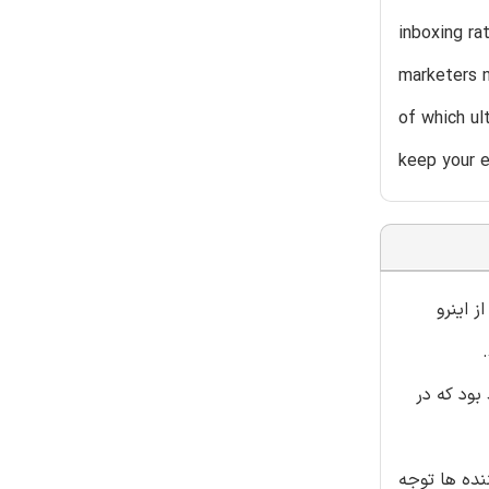
inboxing ra
marketers n
of which ul
keep your 
 اینرو
بود که در
نده ها توجه