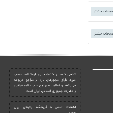
یحات بیشتر
یحات بیشتر
تمامی کالاها و خدمات اين فروشگاه، حسب
مورد دارای مجوزهای لازم از مراجع مربوطه
می‌باشند و فعاليت‌های اين سايت تابع قوانين
و مقررات جمهوری اسلامی ايران است.
اطلاعات تماس با فروشگاه اینترنتی ایران
عرضه: