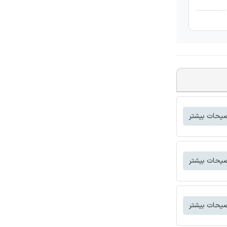
یحات بیشتر
یحات بیشتر
یحات بیشتر