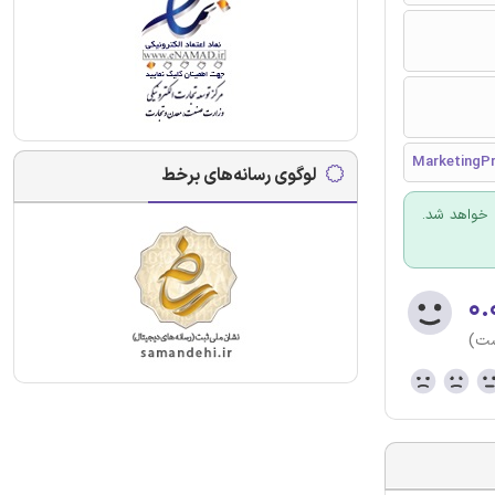
MarketingP
لوگوی رسانه‌های برخط
 خواهد شد.
۰.
ست)