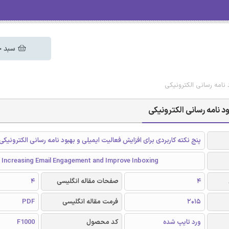
سبد خ
 نامه رسانی الکترونیکی
د نامه رسانی الکترونیکی
پنج نکته کاربردی برای افزایش فعالیت ایمیلی و بهبود نامه رسانی الکترونیکی
r Increasing Email Engagement and Improve Inboxing
4
صفحات مقاله انگلیسی
4
2015
فرمت مقاله انگلیسی
PDF
ورد تایپ شده
کد محصول
F1000