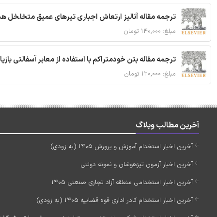
ترجمه مقاله آنالیز ارتعاش اجباری تیرهای عمیق متخلخل ه
مبلغ: ۱۴۰,۰۰۰ تومان
ترجمه مقاله بتن خودمتراکم با استفاده از معابر آسفالتی بازی
مبلغ: ۱۲۰,۰۰۰ تومان
آخرین مطالب وبلاگ
آخرین اخبار استخدام آموزش و پرورش 1405 (به زودی)
آخرین اخبار آزمون تیزهوشان و نمونه دولتی
آخرین اخبار استخدامی منطقه آزاد تجاری صنعتی 1405
آخرین اخبار استخدام کادر اداری قوه قضاییه 1405 (به زودی)