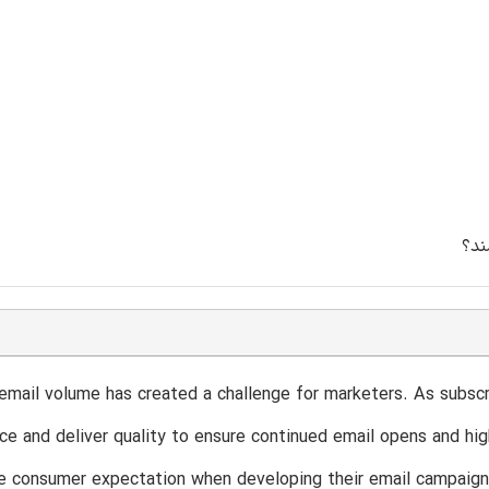
 email volume has created a challenge for marketers. As subs
ce and deliver quality to ensure continued email opens and hig
e consumer expectation when developing their email campaigns,