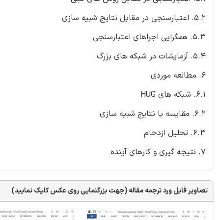
5.2. اعتبارسنجی در مقابل نتایج شبیه سازی
5.3. همگرایی اجراهای اعتبارسنجی
5.4. آزمایشات در شبکه های بزرگ
6. مطالعه موردی
6.1. شبکه های HUG
6.2. مقایسه با نتایج شبیه سازی
6.3. تحلیل ازدحام
7. نتیجه گیری و کارهای آینده
تصاویر فایل ورد ترجمه مقاله (جهت بزرگنمایی روی عکس کلیک نمایید)