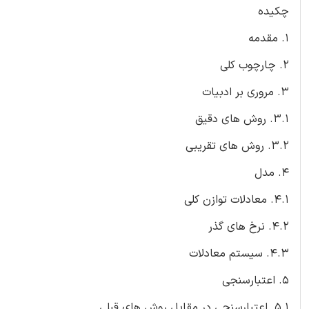
چکیده
1. مقدمه
2. چارچوب کلی
3. مروری بر ادبیات
3.1. روش های دقیق
3.2. روش های تقریبی
4. مدل
4.1. معادلات توازن کلی
4.2. نرخ های گذر
4.3. سیستم معادلات
5. اعتبارسنجی
5.1. اعتبارسنجی در مقابل روش های قبلی