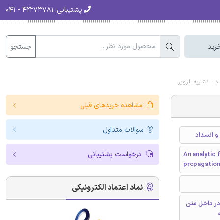
پشتیبانی:
۴۲۲۷۳۷۸۱ - ۰۴۱
جستجو
رید
- نشریه الزویر
مشاهده خریدهای قبلی
سوالات متداول
و انسداد
درخواست پشتیبانی
An analytic 
propagation
نماد اعتماد الکترونیکی
در داخل متن
ه