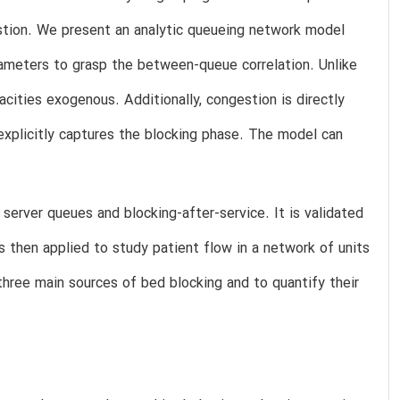
gestion. We present an analytic queueing network model
rameters to grasp the between-queue correlation. Unlike
cities exogenous. Additionally, congestion is directly
explicitly captures the blocking phase. The model can
server queues and blocking-after-service. It is validated
s then applied to study patient flow in a network of units
three main sources of bed blocking and to quantify their