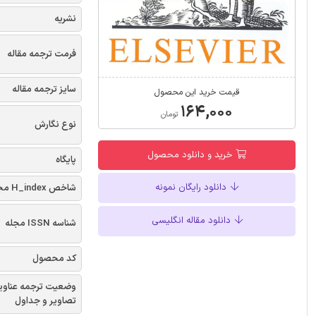
نشریه
فرمت ترجمه مقاله
سایز ترجمه مقاله
قیمت خرید این محصول
۱۶۴,۰۰۰
تومان
نوع نگارش
خرید و دانلود محصول
پایگاه
دانلود رایگان نمونه
شاخص H_index مجله
دانلود مقاله انگلیسی
شناسه ISSN مجله
کد محصول
وضعیت ترجمه عناوی
تصاویر و جداول