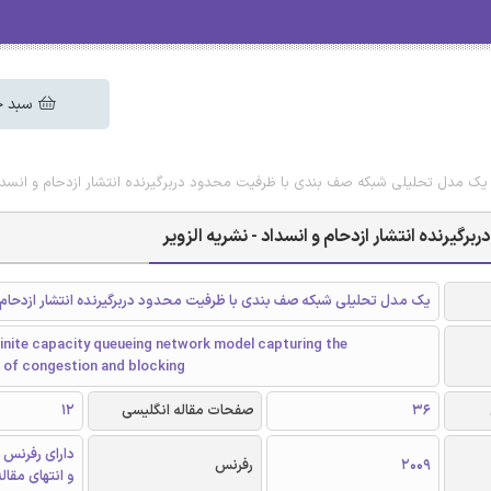
سبد خ
 یک مدل تحلیلی شبکه صف بندی با ظرفیت محدود دربرگیرنده انتشار ازدحام و انسداد 
یرنده انتشار ازدحام و انسداد - نشریه الزویر
یک مدل تحلیلی شبکه صف بندی با ظرفیت محدود دربرگیرنده انتشار ازدحام 
finite capacity queueing network model capturing the
 of congestion and blocking
36
صفحات مقاله انگلیسی
12
دارای رفرنس 
2009
رفرنس
و انتهای مقال