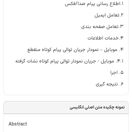
1.اطلاع رسانی پیام صدا/فکس
2.تعامل ایمیل
3.تعامل صفحه بندی
4.خدمات اطلاعات
4. موبایل – نمودار جریان توالی پیام کوتاه منقطع
4.1. موبایل - جریان نمودار توالی پیام کوتاه نشات گرفته
5. اجرا
6. نتیجه گیری
نمونه چکیده متن اصلی انگلیسی
Abstract