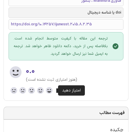
فناوری Mahindra ، بنگلور
doi یا شناسه دیجیتال
https://doi.org/10.14257/ijunesst.2015.8.2.35
ترجمه این مقاله با کیفیت متوسط انجام شده است.
بلافاصله پس از خرید، دکمه دانلود ظاهر خواهد شد. ترجمه
به ایمیل شما نیز ارسال خواهد گردید.
۰.۰
(هنوز امتیازی ثبت نشده است)
فهرست مطالب
چکیده