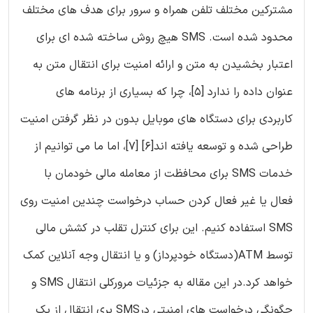
مشترکین مختلف تلفن همراه و سرور برای هدف های مختلف
محدود شده است. SMS هیچ روش ساخته شده ای برای
اعتبار بخشیدن به متن و ارائه امنیت برای انتقال متن به
عنوان داده را ندارد [5]، چرا که بسیاری از برنامه های
کاربردی برای دستگاه های موبایل بدون در نظر گرفتن امنیت
طراحی شده و توسعه یافته اند[6] [7]، اما ما می توانیم از
خدمات SMS برای محافظت از معامله مالی خودمان با
فعال یا غیر فعال کردن حساب درخواست چندین امنیت روی
SMS استفاده کنیم. این برای کنترل تقلب در کشش مالی
توسط ATM(دستگاه خودپرداز) و یا انتقال وجه آنلاین کمک
خواهد کرد.در این مقاله به جزئیات مرورکلی انتقال SMS و
چگونگی درخواست های امنیتی درSMS بری انتقال از یک