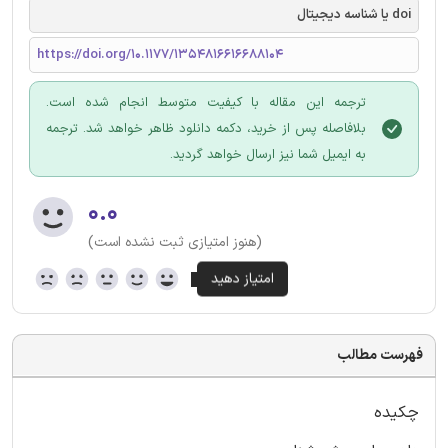
doi یا شناسه دیجیتال
https://doi.org/10.1177/1354816616688104
ترجمه این مقاله با کیفیت متوسط انجام شده است.
بلافاصله پس از خرید، دکمه دانلود ظاهر خواهد شد. ترجمه
به ایمیل شما نیز ارسال خواهد گردید.
۰.۰
(هنوز امتیازی ثبت نشده است)
فهرست مطالب
چکیده