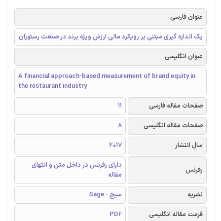
عنوان فارسی
یک اندازه گیری مبتنی بر رویکرد مالی ارزش ویژه برند در صنعت رستوران
عنوان انگلیسی
A financial approach-based measurement of brand equity in
the restaurant industry
صفحات مقاله فارسی
11
صفحات مقاله انگلیسی
8
سال انتشار
2017
دارای رفرنس در داخل متن و انتهای
رفرنس
مقاله
نشریه
سیج - Sage
فرمت مقاله انگلیسی
PDF