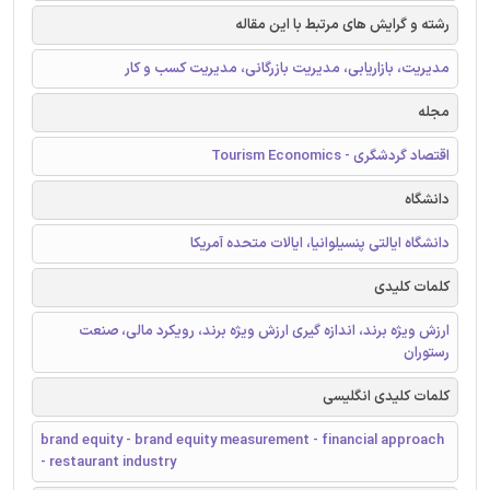
رشته و گرایش های مرتبط با این مقاله
مدیریت، بازاریابی، مدیریت بازرگانی، مدیریت کسب و کار
مجله
اقتصاد گردشگری - Tourism Economics
دانشگاه
دانشگاه ایالتی پنسیلوانیا، ایالات متحده آمریکا
کلمات کلیدی
ارزش ویژه برند، اندازه گیری ارزش ویژه برند، رویکرد مالی، صنعت
رستوران
کلمات کلیدی انگلیسی
brand equity - brand equity measurement - financial approach
- restaurant industry