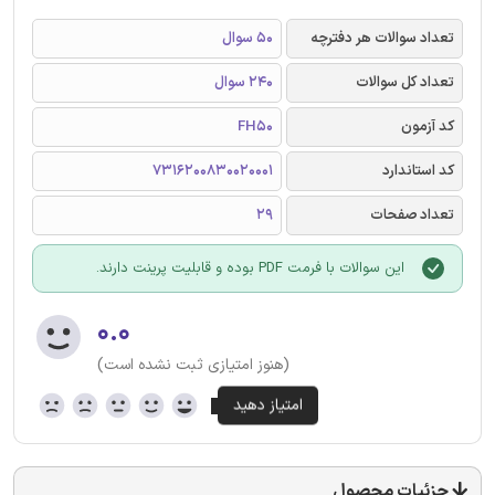
تعداد سوالات هر دفترچه
50 سوال
تعداد کل سوالات
240 سوال
کد آزمون
FH50
کد استاندارد
7316200830020001
تعداد صفحات
29
این سوالات با فرمت PDF بوده و قابلیت پرینت دارند.
۰.۰
(هنوز امتیازی ثبت نشده است)
جزئیات محصول