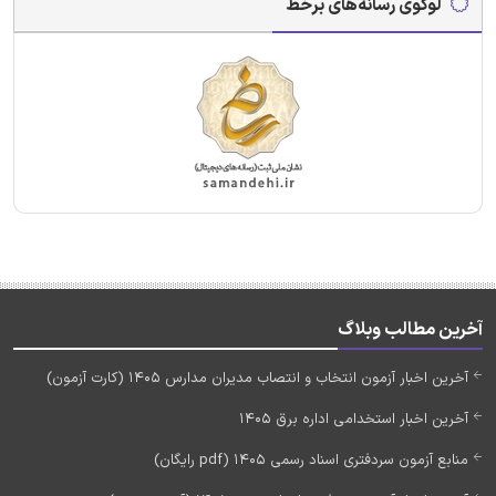
لوگوی رسانه‌های برخط
آخرین مطالب وبلاگ
آخرین اخبار آزمون انتخاب و انتصاب مدیران مدارس 1405 (کارت آزمون)
آخرین اخبار استخدامی اداره برق 1405
منابع آزمون سردفتری اسناد رسمی 1405 (pdf رایگان)