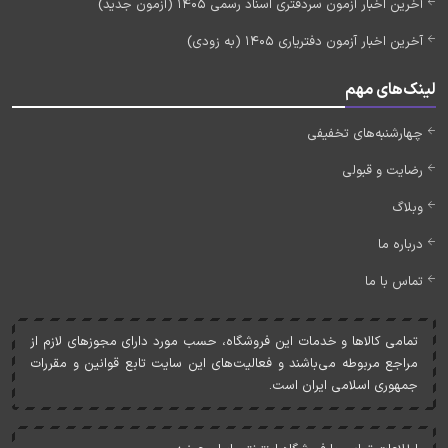
آخرین اخبار آزمون سردفتری اسناد رسمی 1405 (آزمون جدید)
آخرین اخبار آزمون دفتریاری 1405 (به زودی)
لینک‌های مهم
چهارشنبه‌های تخفیفی
رضایت و قبولی
وبلاگ
درباره ما
تماس با ما
تمامی کالاها و خدمات اين فروشگاه، حسب مورد دارای مجوزهای لازم از
مراجع مربوطه می‌باشند و فعاليت‌های اين سايت تابع قوانين و مقررات
جمهوری اسلامی ايران است.