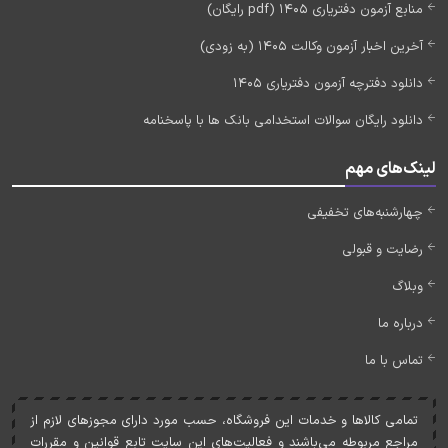
منابع آزمون دفتریاری 1405 (pdf رایگان)
آخرین اخبار آزمون وکالت 1405 (به زودی)
دانلود دفترچه آزمون دفتریاری 1405
دانلود رایگان سوالات استخدامی بانک ها با پاسخنامه
لینک‌های مهم
چهارشنبه‌های تخفیفی
رضایت و قبولی
وبلاگ
درباره ما
تماس با ما
تمامی کالاها و خدمات اين فروشگاه، حسب مورد دارای مجوزهای لازم از
مراجع مربوطه می‌باشند و فعاليت‌های اين سايت تابع قوانين و مقررات