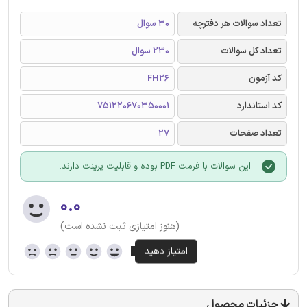
تعداد سوالات هر دفترچه
30 سوال
تعداد کل سوالات
230 سوال
کد آزمون
FH26
کد استاندارد
751220670350001
تعداد صفحات
27
این سوالات با فرمت PDF بوده و قابلیت پرینت دارند.
۰.۰
(هنوز امتیازی ثبت نشده است)
جزئیات محصول