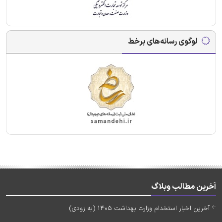
لوگوی رسانه‌های برخط
آخرین مطالب وبلاگ
آخرین اخبار استخدام وزارت بهداشت 1405 (به زودی)