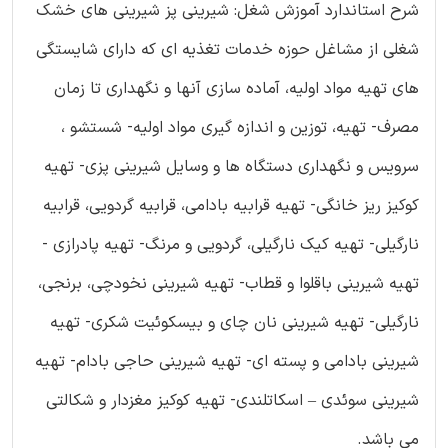
شرح استاندارد آموزش شغل: شیرینی پز شیرینی های خشک
شغلی از مشاغل حوزه خدمات تغذیه ای که دارای شایستگی
های تهیه مواد اولیه، آماده سازی آنها و نگهداری تا زمان
مصرف- تهیه، توزین و اندازه گیری مواد اولیه- شستشو ،
سرویس و نگهداری دستگاه ها و وسایل شیرینی پزی- تهیه
کوکیز ریز خانگی- تهیه قرابیه بادامی، قرابیه گردویی، قرابیه
نارگیلی- تهیه کیک نارگیلی، گردویی و مرنگ- تهیه پادرازی -
تهیه شیرینی باقلوا و قطاب- تهیه شیرینی نخودچی، برنجی،
نارگیلی- تهیه شیرینی نان چای و بیسکوئیت شکری- تهیه
شیرینی بادامی و پسته ای- تهیه شیرینی حاجی بادام- تهیه
شیرینی سوئدی – اسکاتلندی- تهیه کوکیز مغزدار و شکالتی
می باشد.