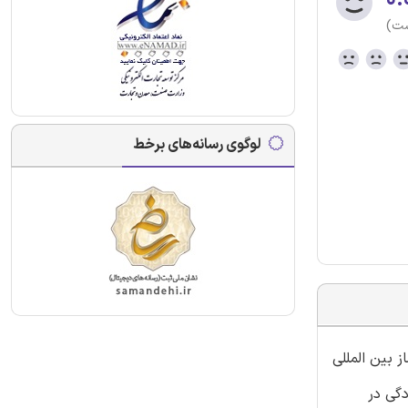
ست)
لوگوی رسانه‌های برخط
 بین المللی
ل 30 نمونه سوال برای آمادگی در