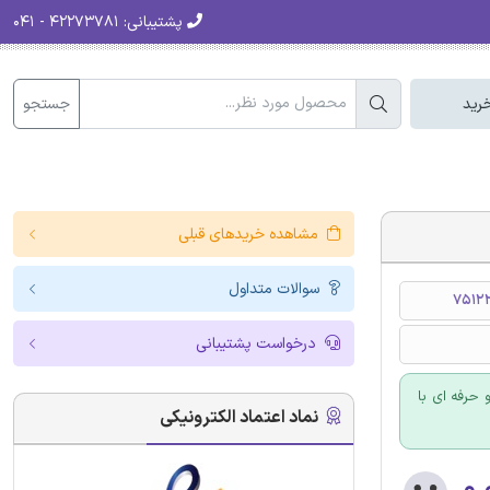
پشتیبانی:
۴۲۲۷۳۷۸۱ - ۰۴۱
جستجو
رید
مشاهده خریدهای قبلی
سوالات متداول
75122
درخواست پشتیبانی
حرفه ای با
نماد اعتماد الکترونیکی
۰.