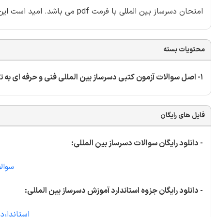
امتحان دسرساز بین المللی با فرمت pdf می باشد. امید است این بسته جهت موفقیت شما در آزمون سازمان فنی و حرفه ای مفید واقع شود.
محتویات بسته
1- اصل سوالات آزمون کتبی دسرساز بین المللی فنی و حرفه ای به تعداد 30 سوال
فایل های رایگان
- دانلود رایگان سوالات دسرساز بین المللی:
سوالا
- دانلود رایگان جزوه استاندارد آموزش دسرساز بین المللی:
استاندارد