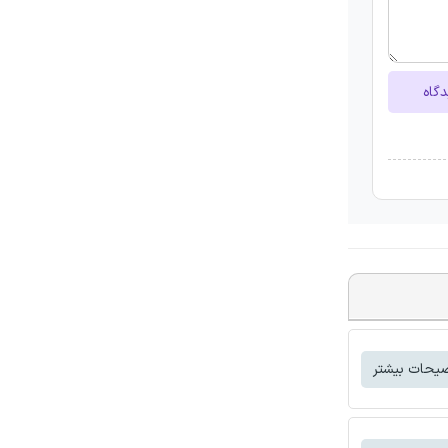
دگاه
یحات بیشتر