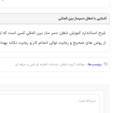
آشنایی با شغل دسرساز بین المللی
شرح استاندارد آموزش شغل: دسر ساز بین المللی کسی است که از ع
از روش های صحیح و رعایت توالی انجام کار و رعایت نکات بهدا
برچسب‌ها:
سوالات گروه شغلی خدمات تغذیه ای فنی و حرفه ای