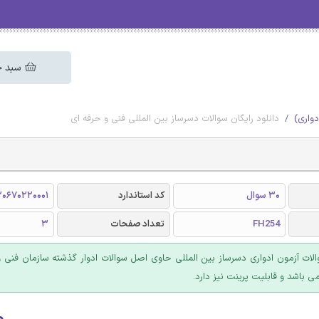
سبد خ
دواری)
دانلود رایگان سوالات دسرساز بین المللی فنی و حرفه ای
30 سوال
کد استاندارد
0670220001
FH254
تعداد صفحات
3
ت آزمون ادواری دسرساز بین المللی حاوی اصل سوالات ادوار گذشته سازمان فنی و 
۰