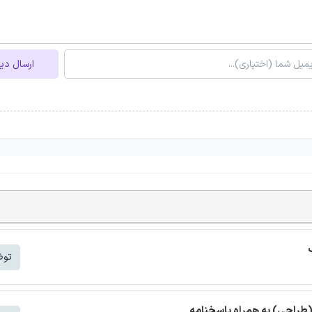
ارسال دی
توض
(طراحی) به همراه پاسخنامه