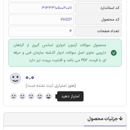
کد استاندارد
313331050020011
کد محصول
FH237
تعداد صفحات
4
محصول سوالات آزمون ادواری اسانس گیری از گیاهان
دارویی حاوی اصل سوالات ادوار گذشته سازمان فنی و حرفه
ای با فرمت PDF می باشد و قابلیت پرینت نیز دارد.
۰.۰
(هنوز امتیازی ثبت نشده است)
جزئیات محصول