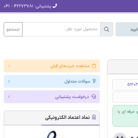
پشتیبانی:
۴۲۲۷۳۷۸۱ - ۰۴۱
جستجو
رید
مشاهده خریدهای قبلی
سوالات متداول
51202
درخواست پشتیبانی
حرفه ای با
نماد اعتماد الکترونیکی
۰.