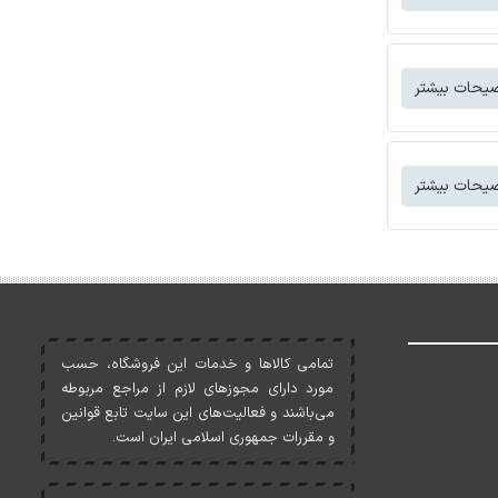
یحات بیشتر
یحات بیشتر
تمامی کالاها و خدمات اين فروشگاه، حسب
مورد دارای مجوزهای لازم از مراجع مربوطه
می‌باشند و فعاليت‌های اين سايت تابع قوانين
و مقررات جمهوری اسلامی ايران است.