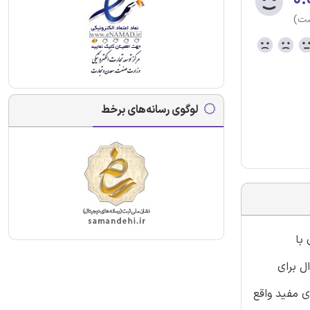
ست)
لوگوی رسانه‌های برخط
با
حرفه ای نموده است. این محصول شامل 30 نمونه سوال برای
حرفه ای مفید واقع