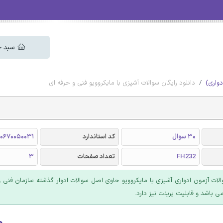
سبد خ
دواری)
دانلود رایگان سوالات آشپزی با مایکروویو فنی و حرفه ای
30 سوال
کد استاندارد
0670050031
FH232
تعداد صفحات
3
ت آزمون ادواری آشپزی با مایکروویو حاوی اصل سوالات ادوار گذشته سازمان فنی و 
۰