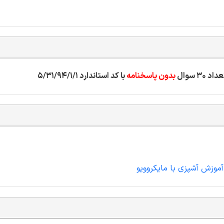
بدون پاسخنامه
با کد استاندارد 5/31/94/1/1
آموزش آشپزی با مایکروویو