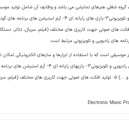
ء گروه شغلی هنرهای نمایشی می باشد و وظایف آن شامل تولید موسی
الکترونیک برای: 1- فیلم و انیمیشن 2- تیزرهای تبلیغاتی رادیویی و تلویزیونی3-بازی های رایانه ای 4- آرم ا
فرهنگی، ورزشی، اقتصادی، مذهبی و ...) 5- تولید افکت های صوتی جهت کاربری های مختلف (فیلم، سریال، تئاتر، د
نامه های رادیویی و تلویزیونی مرتبط است.
موسیقی است که با استفاده از ابزارها و سازهای الکترونیکی امکان تو
موسیقی جهت کاربری در: 1- فیلم و انیمیشن 2- تیزرهای تبلیغاتی رادیویی و تلویزیونی3- بازیهای رایانه ای 4- آرم است
گوناگون (اخبار، مستند، علمی، فرهنگی، ورزشی، اقتصادی، مذهبی و ...) 5- تولید افکت های صوتی جهت کاربری های مختلف (ف