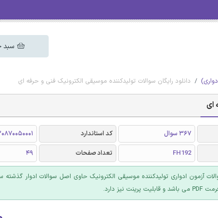
سبد خ
دواری)
دانلود رایگان سوالات تولیدکننده موسیقی الکترونیک فنی و حرفه ای
 ای
367 سوال
کد استاندارد
0870050001
FH192
تعداد صفحات
49
ت آزمون ادواری تولیدکننده موسیقی الکترونیک حاوی اصل سوالات ادوار گذشته سا
ت پرینت نیز دارد.
۰