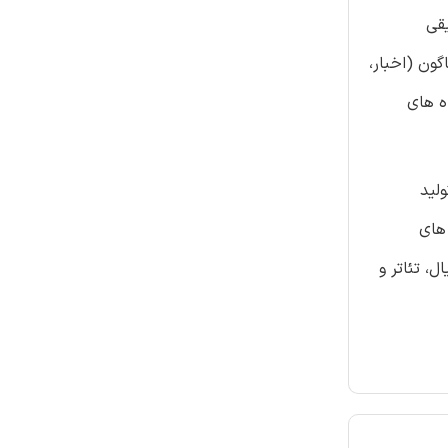
قی
ستیشن های برنامه های گوناگون (اخبار،
ستگاه های
لید
یشن های برنامه های
یلم، سریال، تئاتر و