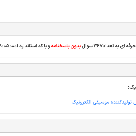
بدون پاسخنامه
و با کد استاندارد 352130870050001
یک:
ش تولیدکننده موسیقی الکترونیک