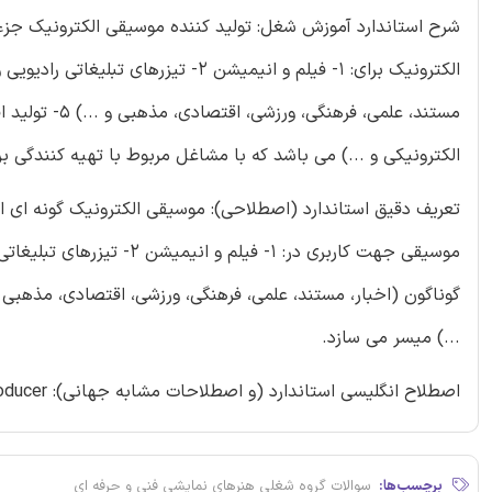
شرح استاندارد آموزش شغل: تولید کننده موسیقی الکترونیک جز
مستند، علمی، 
الکترونیکی و ...) می باشد که با مشاغل مربوط با تهیه کنندگی بر
تعریف دقیق استاندارد (اصطلاحی): موسیقی الکترونیک گونه ای از 
...) میسر می سازد.
اصطلاح انگلیسی استاندارد (و اصطلاحات مشابه جهانی): Electronic Music Producer
برچسب‌ها:
سوالات گروه شغلی هنرهای نمایشی فنی و حرفه ای