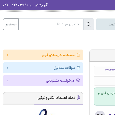
پشتیبانی:
۴۲۲۷۳۷۸۱ - ۰۴۱
جستجو
رید
مشاهده خریدهای قبلی
سوالات متداول
35213
درخواست پشتیبانی
زمان فنی و
نماد اعتماد الکترونیکی
۰.