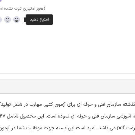
(هنوز امتیازی ثبت نشده ا
 گذشته سازمان فنی و حرفه ای برای آزمون کتبی مهارت در شغل تولیدک
سوال برای آمادگی در امتحان تولیدکننده موسیقی الکترونیک با فرمت pdf می باشد. امید است این بسته جهت موفقیت شما