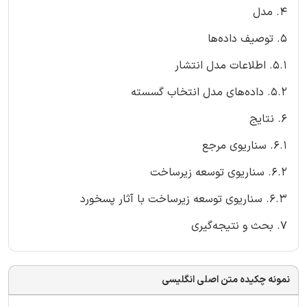
4. مدل
5. توصیف داده‌ها
5.1. اطلاعات مدل انتشار
5.2. داده‌های مدل انتخاب گسسته
6. نتایج
6.1. سناریوی مرجع
6.2. سناریوی توسعه زیرساخت
6.3. سناریوی توسعه زیرساخت با آثار پسخورد
7. بحث و نتیجه‌گیری
نمونه چکیده متن اصلی انگلیسی