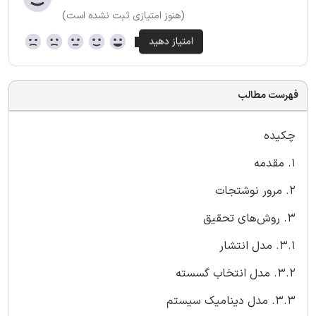
(هنوز امتیازی ثبت نشده است)
فهرست مطالب
چکیده
1. مقدمه
2. مرور نوشتجات
3. روش‌های تحقیق
3.1. مدل انتشار
3.2. مدل انتخاب گسسته
3.3. مدل دینامیک سیستم