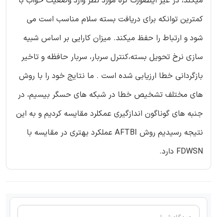
میکند، در غیر اینصورت گره مورد نظر وارد وضعیت خواب با
کمترین توانکه برای دریافت بسته سلام مناسب است می
شود و ارتباط را حفظ میکند. میزان کارایی بر اساس شبیه
سازی نرخ تحویل بسته،کنترل سربار، سربار حافظه و تاخیر
بازگردانی خطا ارزیابی شده است . ما نتایج خود را با روش
های مختلف تشخیص خطا در شبکه های حسگر بیسیم، در
جنبه های گوناگون اندازگیری عمکلرد مقایسه کردیم و به این
نتیجه رسیدیم روش AFTBI عملکرد بهتری در مقایسه با
FDWSN دارد.