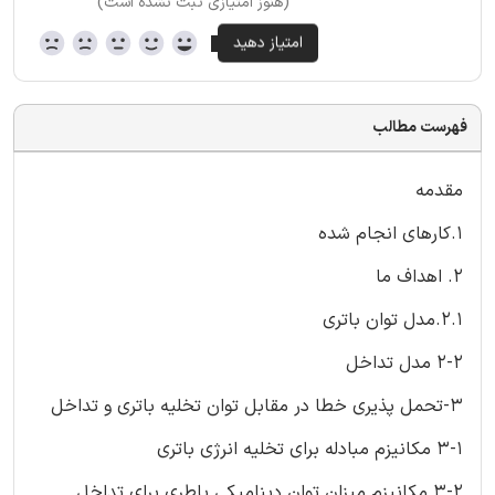
(هنوز امتیازی ثبت نشده است)
فهرست مطالب
مقدمه
1.کارهای انجام شده
2. اهداف ما
2.1.مدل توان باتری
2-2 مدل تداخل
3-تحمل پذیری خطا در مقابل توان تخلیه باتری و تداخل
3-1 مکانیزم مبادله برای تخلیه انرژی باتری
3-2 مکانیزم میزان توان دینامیکی باطری برای تداخل