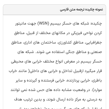
نمونه چکیده ترجمه متن فارسی
چکیده: شبکه های حسگر بیسیم (WSN) جهت مانیتور
کردن نواحی فیزیکی در مکانهای مختلف از قبیل، مناطق
جغرافیایی، مناطق کشاورزی، ساختمان های اداری، مناطق
صنعتی و مناطق جنگی استفاده می شوند. شبکه های
حسگر بیسیم در معرض انواع مختلف خرابی های محیطی
قرار میگیرد ازقبیل تداخل و خرابی های داخلی( مانند خراب
باطری، خرابی پردازنده، خرابی فرستنده و گیرنده و سایر
موارد). در وضعیت مشابه داده های حس شده نمی توانند
به درستی به مرکز داده ارسال شوند، و بدین ترتیب هدف
استقرار شبکه های حسگر بیسیم موثر نخواهد بود. از