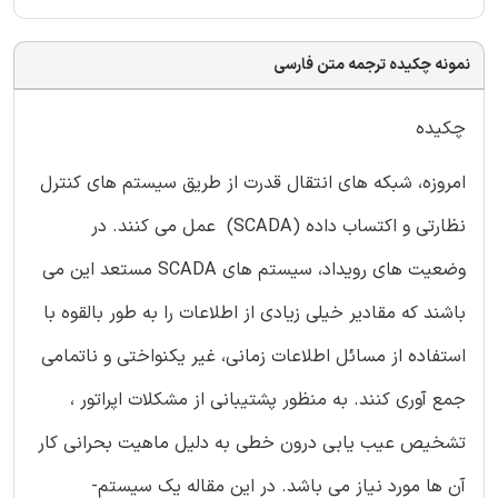
نمونه چکیده ترجمه متن فارسی
چكیده
امروزه، شبكه های انتقال قدرت از طریق سیستم های كنترل
نظارتی و اكتساب داده (SCADA) عمل می كنند. در
وضعیت های رویداد، سیستم های SCADA مستعد این می
باشند كه مقادیر خیلی زیادی از اطلاعات را به طور بالقوه با
استفاده از مسائل اطلاعات زمانی، غیر یكنواختی و ناتمامی
جمع آوری كنند. به منظور پشتیبانی از مشكلات اپراتور ،
تشخیص عیب یابی درون خطی به دلیل ماهیت بحرانی كار
آن ها مورد نیاز می باشد. در این مقاله یك سیستم-