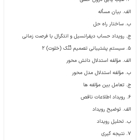
الف. بیان مسأله
ب. ساختار راه حل
ج. رویداد حساب دیفرانسیل و انتگرال با فرصت زمانی
5. سیستم پشتیبانی تصمیم تُنُك (خلوت) 2
الف. مؤلفه استدلال دانش محور
ب. مؤلفه استدلال مدل محور
ج. تعامل بین مؤلفه ها
6. رویداد اطلاعات ناقص
الف. توضیح رویداد
ب. تحلیل رویداد
7. نتیجه گیری