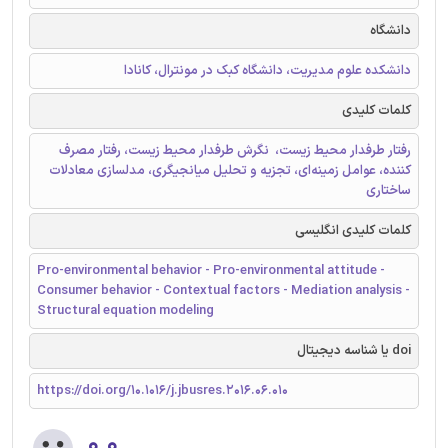
دانشگاه
دانشکده علوم مدیریت، دانشگاه کبک در مونترال، کانادا
کلمات کلیدی
رفتار طرفدار محیط زیست، ‌ نگرش طرفدار محیط زیست، رفتار مصرف
کننده،‌ عوامل زمینه‌ای، تجزیه و تحلیل میانجیگری، مدلسازی معادلات
ساختاری
کلمات کلیدی انگلیسی
Pro-environmental behavior - Pro-environmental attitude -
Consumer behavior - Contextual factors - Mediation analysis -
Structural equation modeling
doi یا شناسه دیجیتال
https://doi.org/10.1016/j.jbusres.2016.06.010
۰.۰