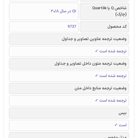
شاخص Q یا Quartile
Q1 در سال 2018
(چارک)
کد محصول
9737
وضعیت ترجمه عناوین تصاویر و جداول
ترجمه شده است ✓
وضعیت ترجمه متون داخل تصاویر و جداول
ترجمه شده است ✓
وضعیت ترجمه منابع داخل متن
ترجمه شده است ✓
بیس
است ✓
مدل مفهومی