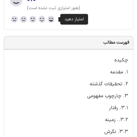
(هنوز امتیازی ثبت نشده است)
فهرست مطالب
چکیده
1. مقدمه
2. تحقیقات گذشته
3. چارچوب مفهومی
3.1. رفتار
3.2.. زمینه
3.3. نگرش