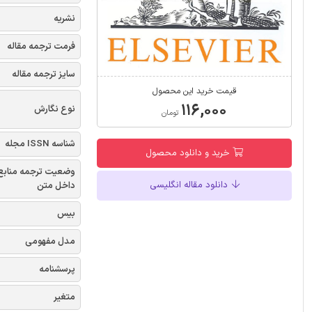
نشریه
فرمت ترجمه مقاله
سایز ترجمه مقاله
قیمت خرید این محصول
۱۱۶,۰۰۰
نوع نگارش
تومان
شناسه ISSN مجله
خرید و دانلود محصول
وضعیت ترجمه منابع
دانلود مقاله انگلیسی
داخل متن
بیس
مدل مفهومی
پرسشنامه
متغیر