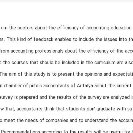
om the sectors about the efficiency of accounting education 
s. This kind of feedback enables to include the issues into t
rom accounting professionals about the efficiency of the accou
d the courses that should be included in the curriculum are als
The aim of this study is to present the opinions and expectati
in chamber of public accountants of Antalya about the current 
 survey is prepared and the results of the survey are analyze
w that, accountants think that students don’ graduate with su
to meet the needs of companies and to understand the account
Recommendations according to the results will be useful for