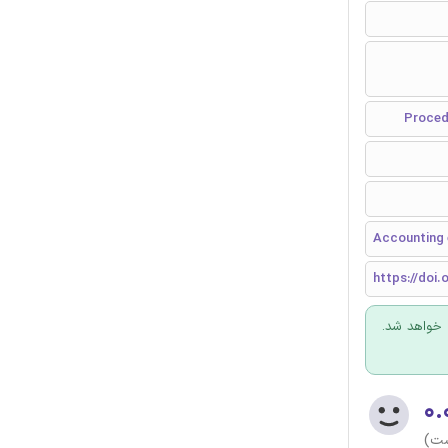
Accounting 
https://doi.
 خواهد شد.
۰.
ست)