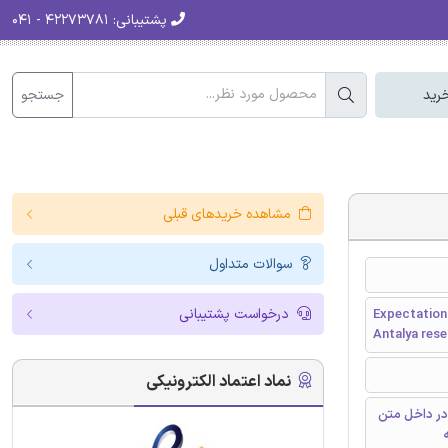
پشتیبانی:
۴۲۲۷۳۷۸۱ - ۰۴۱
جستجو
رید
مشاهده خریدهای قبلی
سوالات متداول
درخواست پشتیبانی
Expectation
Antalya res
نماد اعتماد الکترونیکی
در داخل متن
ه