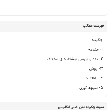
فهرست مطالب
چکیده
1- مقدمه
2- نقد و بررسی نوشته های مختلف
3- روش
4- یافته ها
5- نتیجه گیری
نمونه چکیده متن اصلی انگلیسی