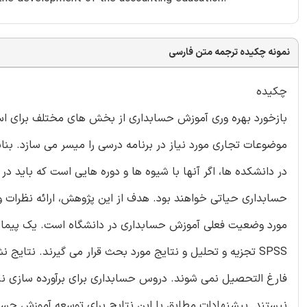
نمونه چکیده ترجمه متن فارسی
چکیده
بازخورد بهره وری آموزش حسابداری از بخش های مختلف برای اسا
موضوعات تجاری مورد نیاز در برنامه درسی را میسر می سازد. بنا
در دانشکده ها، اگر آنها با شیوه ها و دوره هایی است که باید د
حسابداری حیاتی خواهند بود. هدف از این پژوهش، ارائه نظرات و ا
مورد وضعیت فعلی آموزش حسابداری در دانشگاه است. یک پیمایش 
SPSS تجزیه و تحلیل و نتایج مورد بحث قرار می گیرند. نتا
فارغ التحصیل نمی شوند. دروس حسابداری برای برآورده سازی نی
نیستند. پیشنهادات مطابق با این نتایج برای توسعه آموزش حسا