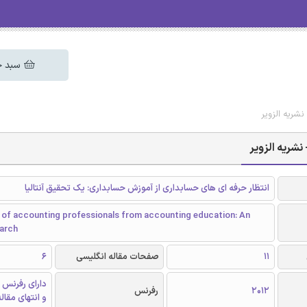
سبد خ
شریه الزویر
نشریه الزویر
انتظار حرفه ای های حسابداری از آموزش حسابداری: یک تحقیق آنتالیا
 of accounting professionals from accounting education: An
earch
11
صفحات مقاله انگلیسی
6
دارای رفرنس 
2012
رفرنس
و انتهای مقال