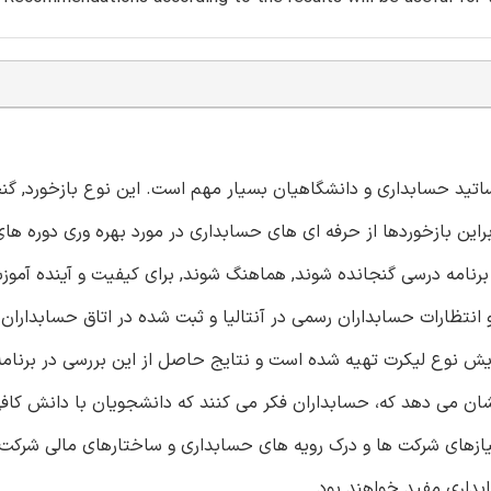
تید حسابداری و دانشگاهیان بسیار مهم است. این نوع بازخورد, گن
براین بازخوردها از حرفه ای های حسابداری در مورد بهره وری دوره ها
ر برنامه درسی گنجانده شوند, هماهنگ شوند, برای کیفیت و آینده آمو
نتظارات حسابداران رسمی در آنتالیا و ثبت شده در اتاق حسابداران آن
نوع لیکرت تهیه شده است و نتایج حاصل از این بررسی در برنامه ن
یج نشان می دهد که، حسابداران فکر می کنند که دانشجویان با دانش کا
ازهای شرکت ها و درک رویه های حسابداری و ساختارهای مالی شرکت 
بداری مفید خواهند بود.