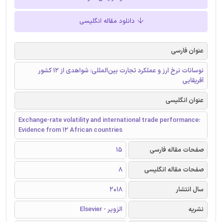
دانلود مقاله انگلیسی
عنوان فارسی
نوسانات نرخ ارز و عملکرد تجارت بین‌المللی: شواهدی از 12 کشور
آفریقایی
عنوان انگلیسی
Exchange-rate volatility and international trade performance:
Evidence from 12 African countries
صفحات مقاله فارسی
15
صفحات مقاله انگلیسی
8
سال انتشار
2018
نشریه
الزویر - Elsevier