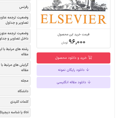
رفرنس
وضعیت ترجمه عناوی
تصاویر و جداول
وضعیت ترجمه متون
قیمت خرید این محصول
داخل تصاویر و جداو
۹۶,۰۰۰
تومان
رشته های مرتبط با ای
مقاله
خرید و دانلود محصول
گرایش های مرتبط با 
دانلود رایگان نمونه
مقاله
مجله
دانلود مقاله انگلیسی
دانشگاه
کلمات کلیدی
doi یا شناسه دیجیتال