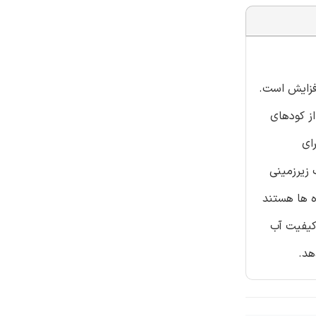
افزایش است.
ز کودهای
که برای
زان آسیب پذیری آب زیرزمینی
ه ها هستند
 کیفیت آب
هد.