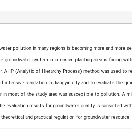
ater pollution in many regions is becoming more and more seri
the groundwater system in intensive planting area is facing with 
er, AHP (Analytic of Hierarchy Process) method was used to 
of intensive plantation in Jiangyin city and to evaluate the gr
 in most of the study area was susceptible to pollution; A mi
The evaluation results for groundwater quality is consisted with
a theoretical and practical regulation for groundwater resource.