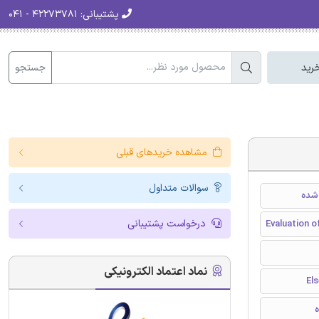
پشتیبانی:
۴۲۲۷۳۷۸۱ - ۰۴۱
جستجو
رید
مشاهده خریدهای قبلی
سوالات متداول
درخواست پشتیبانی
Evaluation 
نماد اعتماد الکترونیکی
ه