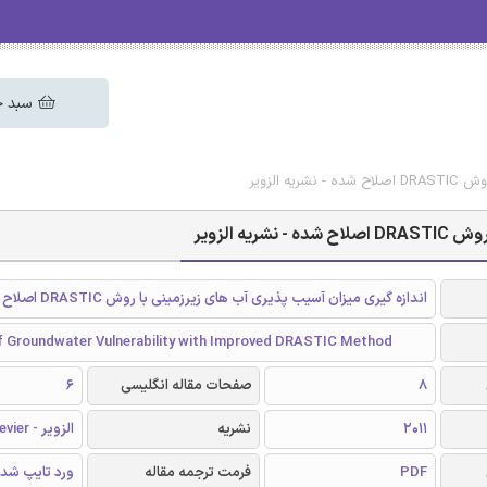
سبد خ
الزویر
 الزویر
اندازه گیری میزان آسیب پذیری آب های زیرزمینی با روش DRASTIC اصلاح شده
of Groundwater Vulnerability with Improved DRASTIC Method
8
صفحات مقاله انگلیسی
6
2011
نشریه
الزویر - Elsevier
PDF
فرمت ترجمه مقاله
ورد تایپ شد