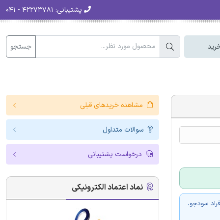
پشتیبانی:
۴۲۲۷۳۷۸۱ - ۰۴۱
جستجو
رید
مشاهده خریدهای قبلی
سوالات متداول
درخواست پشتیبانی
نماد اعتماد الکترونیکی
فراد سودجو،