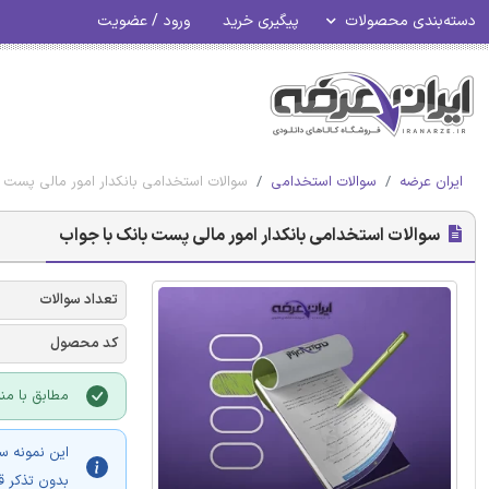
دسته‌بندی محصولات
پیگیری خرید
ورود / عضویت
ایران عرضه
سوالات استخدامی
سوالات استخدامی بانکدار امور مالی پست 
سوالات استخدامی بانکدار امور مالی پست بانک با جواب
تعداد سوالات
کد محصول
مطابق با منا
این نمونه س
بدون تذکر ق