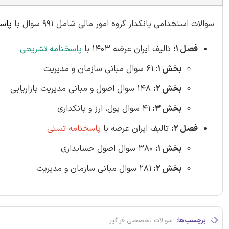
سوالات استخدامی بانکدار گروه امور مالی شامل 991 سوال با
پاس
فصل 1:
تالیف ایران عرضه 1403 با
پاسخنامه تشریحی
بخش 1:
61 سوال مبانی سازمان و مدیریت
بخش 2:
148 سوال اصول و مبانی مدیریت بازاریابی
بخش 3:
41 سوال پول، ارز و بانکداری
فصل 2:
تالیف ایران عرضه با
پاسخنامه تستی
بخش 1:
380 سوال اصول حسابداری
بخش 2:
281 سوال مبانی سازمان و مدیریت
برچسب‌ها:
سوالات تخصصی فراگیر