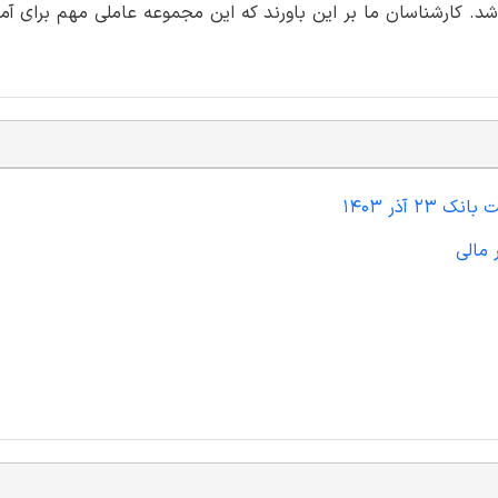
د. کارشناسان ما بر این باورند که این مجموعه عاملی مهم برای آم
 آذر 1403
 مالی