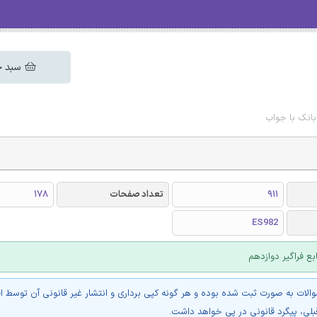
سبد خ
بانک با جواب
911
تعداد صفحات
178
ES982
بع فراگیر دوازدهم
والات به صورت ثبت شده بوده و هر گونه کپی برداری و انتشار غیر قانونی آن توسط ا
بلی، پیگرد قانونی در پی خواهد داشت.