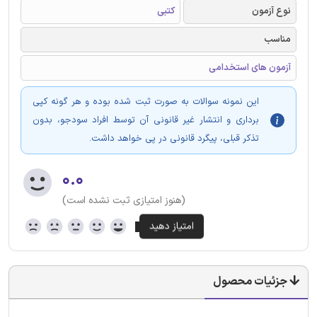
نوع آزمون
کتبی
مناسب
آزمون های استخدامی
این نمونه سوالات به صورت ثبت شده بوده و هر گونه کپی
برداری و انتشار غیر قانونی آن توسط افراد سودجو، بدون
تذکر قبلی، پیگرد قانونی در پی خواهد داشت.
۰.۰
(هنوز امتیازی ثبت نشده است)
جزئیات محصول