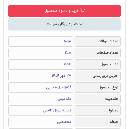
خرید و دانلود محصول
دانلود رایگان سوالات
تعداد سوالات
1098
تعداد صفحات
208
کد محصول
ES338
آخرین بروزرسانی
27 مهر 1404
نوع محصول
pdf، جزوه چاپی
جامعیت
تک درس
محتوا
نمونه سوال تالیفی
حیطه
تخصصی