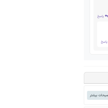
پاسخ
اسخ
یحات بیشتر