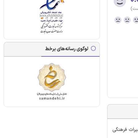
ست)
لوگوی رسانه‌های برخط
یراث فرهنگی