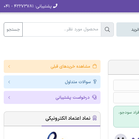
پشتیبانی:
۴۲۲۷۳۷۸۱ - ۰۴۱
جستجو
رید
مشاهده خریدهای قبلی
سوالات متداول
درخواست پشتیبانی
فراد سودجو،
نماد اعتماد الکترونیکی
۰.