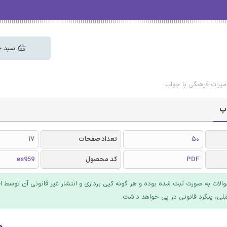
سبد خ
یراث فرهنگی با جواب
اب
50
تعداد صفحات
17
PDF
کد محصول
es959
والات به صورت ثبت شده بوده و هر گونه کپی برداری و انتشار غیر قانونی آن توسط ا
بلی، پیگرد قانونی در پی خواهد داشت.
۰