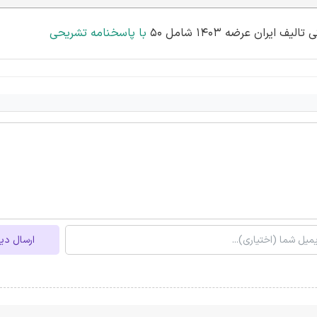
ران عرضه 1403 شامل 50
با پاسخنامه تشریحی
ارسال دی