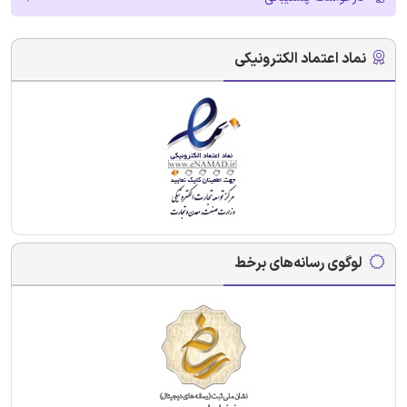
نماد اعتماد الکترونیکی
لوگوی رسانه‌های برخط