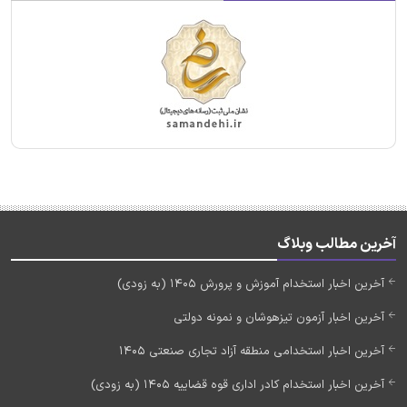
آخرین مطالب وبلاگ
آخرین اخبار استخدام آموزش و پرورش 1405 (به زودی)
آخرین اخبار آزمون تیزهوشان و نمونه دولتی
آخرین اخبار استخدامی منطقه آزاد تجاری صنعتی 1405
آخرین اخبار استخدام کادر اداری قوه قضاییه 1405 (به زودی)