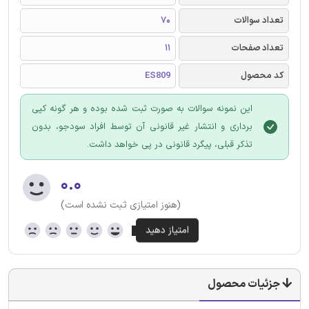
تعداد سوالات
70
تعداد صفحات
11
کد محصول
ES809
این نمونه سوالات به صورت ثبت شده بوده و هر گونه کپی
برداری و انتشار غیر قانونی آن توسط افراد سودجو، بدون
تذکر قبلی، پیگرد قانونی در پی خواهد داشت.
۰.۰
(هنوز امتیازی ثبت نشده است)
جزئیات محصول