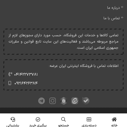
درباره ما
تماس با ما
تمامی کالاها و خدمات اين فروشگاه، حسب مورد دارای مجوزهای لازم از
مراجع مربوطه می‌باشند و فعاليت‌های اين سايت تابع قوانين و مقررات
جمهوری اسلامی ايران است.
اطلاعات تماس با فروشگاه اینترنتی ایران عرضه:
۰۴۱۴۲۲۷۳۷۸۱
۰۹۲۱۶۴۲۶۳۸۴
کلیه حقوق این وبسایت متعلق به ایران عرضه می‌باشد.
© Copyrights - IranArze.ir - 1405
خانه
دسته‌بندی
جستجو
پیگیری خرید
پشتیبانی