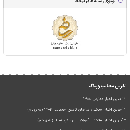
لوگوی رسانه‌های برخط
آخرین مطالب وبلاگ
آخرین اخبار مدارس 1405
آخرین اخبار استخدام سازمان تامین اجتماعی 1404 (به زودی)
آخرین اخبار استخدام آموزش و پرورش 1405 (به زودی)