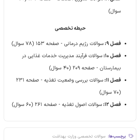
سوال)
حیطه تخصصی
فصل 9:
سوالات رژیم درمانی - صفحه 153 (78 سوال)
فصل 10:
سوالات فرآیند مدیریت خدمات غذایی در
بیمارستان - صفحه 209 (40 سوال)
فصل 11:
سوالات بررسی وضعیت تغذیه - صفحه 231
(70 سوال)
فصل 12:
سوالات اصول تغذیه - صفحه 261 (60 سوال)
برچسب‌ها:
سوالات تخصصی وزارت بهداشت