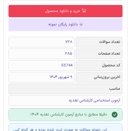
خرید و دانلود محصول
دانلود رایگان نمونه
تعداد سوالات
728
تعداد صفحات
285
کد محصول
ES744
آخرین بروزرسانی
9 شهریور 1404
مناسب
آزمون استخدامی کارشناس تغذیه
دقیقا مطابق با منابع آزمون کارشناس تغذیه 1404
این نمونه سوالات به صورت ثبت شده بوده و هر گونه کپی