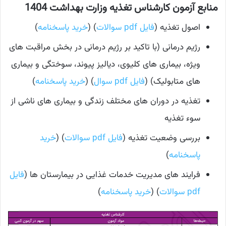
منابع آزمون کارشناس تغذیه وزارت بهداشت 1404
اصول تغذیه (
فایل pdf سوالات
) (
خرید پاسخنامه
)
رژیم درمانی (با تاکید بر رژیم درمانی در بخش مراقبت های
ویژه، بیماری های کلیوی، دیالیز پیوند، سوختگی و بیماری
های متابولیک) (
فایل pdf سوال
) (
خرید پاسخنامه
)
تغذیه در دوران های مختلف زندگی و بیماری های ناشی از
سوء تغذیه
بررسی وضعیت تغذیه (
فایل pdf سوالات
) (
خرید
پاسخنامه
)
فرایند های مدیریت خدمات غذایی در بیمارستان ها (
فایل
pdf سوالات
) (
خرید پاسخنامه
)