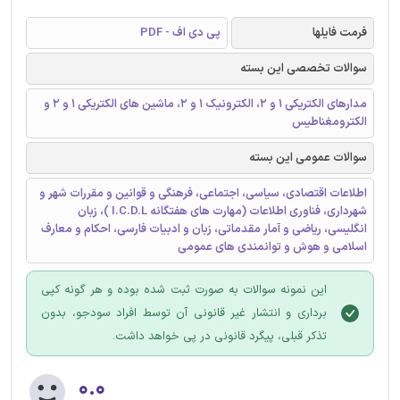
فرمت فایلها
پی دی اف - PDF
سوالات تخصصی این بسته
مدارهای الکتریکی ۱ و ۲، الکترونیک ۱ و ۲، ماشین های الکتریکی ۱ و ۲ و
الکترومغناطیس
سوالات عمومی این بسته
اطلاعات اقتصادی، سیاسی، اجتماعی، فرهنگی و قوانین و مقررات شهر و
شهرداری، فناوری اطلاعات (مهارت های هفتگانه I.C.D.L )، زبان
انگلیسی، ریاضی و آمار مقدماتی، زبان و ادبیات فارسی، احکام و معارف
اسلامی و هوش و توانمندی های عمومی
این نمونه سوالات به صورت ثبت شده بوده و هر گونه کپی
برداری و انتشار غیر قانونی آن توسط افراد سودجو، بدون
تذکر قبلی، پیگرد قانونی در پی خواهد داشت.
۰.۰