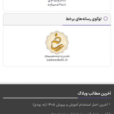
لوگوی رسانه‌های برخط
آخرین مطالب وبلاگ
آخرین اخبار استخدام آموزش و پرورش 1405 (به زودی)