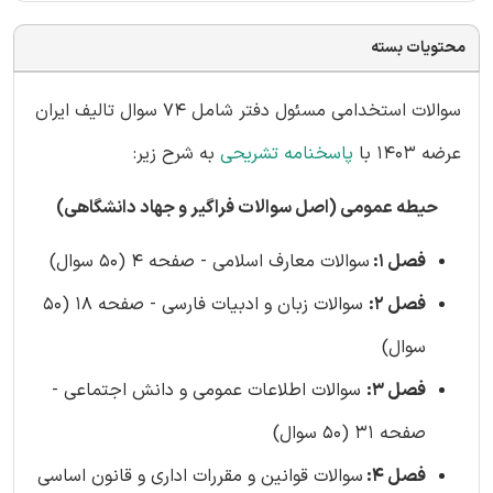
محتویات بسته
سوالات استخدامی مسئول دفتر شامل 74 سوال تالیف ایران
عرضه 1403 با
پاسخنامه تشریحی
به شرح زیر:
حیطه عمومی (اصل سوالات فراگیر و جهاد دانشگاهی)
فصل 1:
سوالات معارف اسلامی - صفحه 4 (50 سوال)
فصل 2:
سوالات زبان و ادبیات فارسی - صفحه 18 (50
سوال)
فصل 3:
سوالات اطلاعات عمومی و دانش اجتماعی -
صفحه 31 (50 سوال)
فصل 4:
سوالات قوانین و مقررات اداری و قانون اساسی