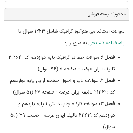
محتویات بسته فروشی
سوالات استخدامی هنرآموز گرافیک شامل 1223 سوال با
پاسخنامه تشریحی
به شرح زیر:
فصل 1:
سوالات خط در گرافیک پایه دوازدهم کد 212621
تالیف ایران عرضه - صفحه 5 (96 سوال)
فصل 2:
سوالات پایه و اصول صفحه آرایی پایه دوازدهم
کد 212620 تالیف ایران عرضه - صفحه 27 (51 سوال)
فصل 3:
سوالات کارگاه چاپ دستی 1 پایه یازدهم و
دوازدهم کد 211619 تالیف ایران عرضه - صفحه 39 (50
سوال)