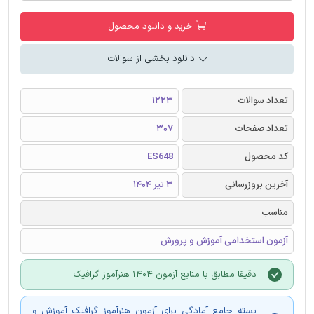
خرید و دانلود محصول
دانلود بخشی از سوالات
تعداد سوالات
1223
تعداد صفحات
307
کد محصول
ES648
آخرین بروزرسانی
3 تیر 1404
مناسب
آزمون استخدامی آموزش و پرورش
دقیقا مطابق با منابع آزمون 1404 هنرآموز گرافیک
بسته جامع آمادگی برای آزمون هنرآموز گرافیک آموزش و