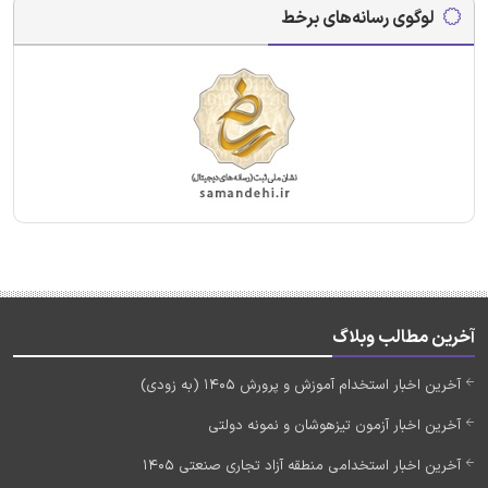
لوگوی رسانه‌های برخط
آخرین مطالب وبلاگ
آخرین اخبار استخدام آموزش و پرورش 1405 (به زودی)
آخرین اخبار آزمون تیزهوشان و نمونه دولتی
آخرین اخبار استخدامی منطقه آزاد تجاری صنعتی 1405