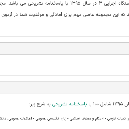
نموده است. این بسته شامل اصل سوالات استخدامی فراگیر دستگاه اجرایی 3 در سال 1395 با پاسخنامه
 که این مجموعه عاملی مهم برای آمادگی و موفقیت شما در آزمون ه
 با
پاسخنامه تشریحی
به شرح زیر:
I - ریاضی و آمار مقدماتی - زبان و ادبیات فارسی - احکام و معارف اسلامی - زبان انگلیسی عمومی - اطلاعات عمومی