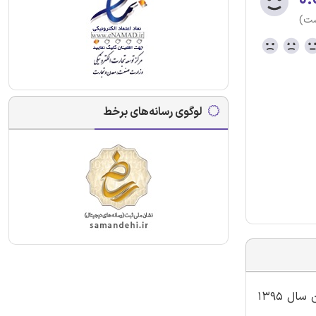
ست)
لوگوی رسانه‌های برخط
گروه آموزشی اینترنتی ایران عرضه اقدام به ارائه اصل سوالات سومین آزمون استخدامی فراگیر دستگاه های اجرایی برگزار شده در آبان سال 1395