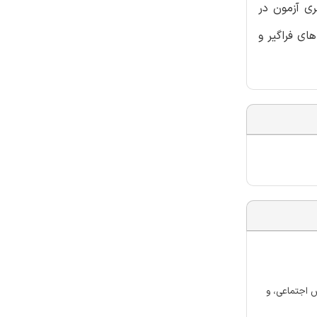
 تشریحی می باشد. مجری آزمون در
ای فراگیر و
، دانش اجتماعی، و