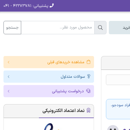
پشتیبانی:
۴۲۲۷۳۷۸۱ - ۰۴۱
جستجو
رید
مشاهده خریدهای قبلی
سوالات متداول
درخواست پشتیبانی
فراد سودجو،
نماد اعتماد الکترونیکی
۰.