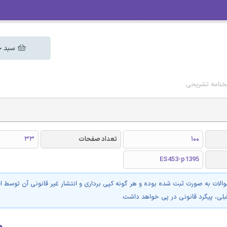
سبد خ
100
تعداد صفحات
33
ES453-p1395
والات به صورت ثبت شده بوده و هر گونه کپی برداری و انتشار غیر قانونی آن توسط ا
بلی، پیگرد قانونی در پی خواهد داشت.
۰