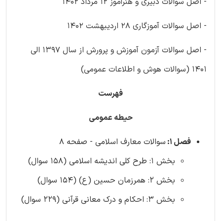
- اصل سوالات دبیری و هنرآموز 12 مرداد 1402
- اصل سوالات آموزگاری 28 اردیبهشت 1402
- اصل سوالات آزمون آموزش و پرورش از سال 1397 الی
1401 (سوالات هوش و اطلاعات عمومی)
فهرست
حیطه عمومی
فصل 1:
سوالات معارف اسلامی - صفحه 8
بخش 1: طرح کلی اندیشه اسلامی (158 سوال)
بخش 2: همرزمان حسین (ع) (154 سوال)
بخش 3: احکام و درک معانی قرآنی (229 سوال)