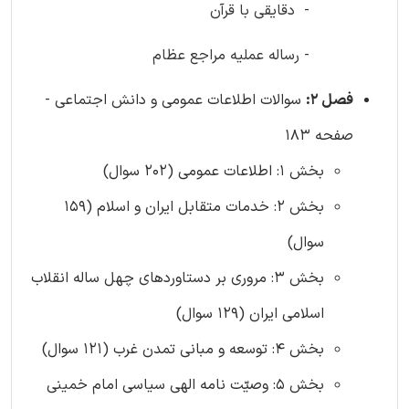
- ️ دقایقی با قرآن
- رساله عملیه مراجع عظام
فصل 2:
سوالات اطلاعات عمومی و دانش اجتماعی -
صفحه 183
بخش 1: اطلاعات عمومی (202 سوال)
بخش 2: خدمات متقابل ایران و اسلام (159
سوال)
بخش 3: مروری بر دستاوردهای چهل ساله انقلاب
اسلامی ایران (129 سوال)
بخش 4: توسعه و مبانی تمدن غرب (121 سوال)
بخش 5: وصیّت نامه الهی سیاسی امام خمینی