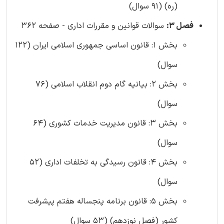
(ره) (91 سوال)
فصل 3:
سوالات قوانین و مقررات اداری - صفحه 362
بخش 1: قانون اساسی جمهوری اسلامی ایران (122
سوال)
بخش 2: بیانیه گام دوم انقلاب اسلامی (76
سوال)
بخش 3: قانون مدیریت خدمات کشوری (64
سوال)
بخش 4: قانون رسیدگی به تخلفات اداری (52
سوال)
بخش 5: قانون برنامه پنجساله هفتم پیشرفت
کشور (فصل نوزدهم) (53 سوال)