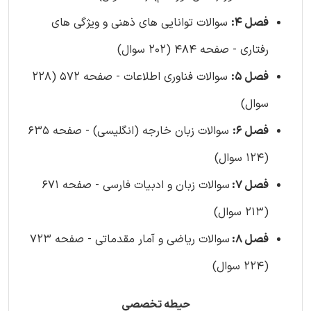
فصل 4:
سوالات توانایی های ذهنی و ویژگی های
رفتاری - صفحه 484 (202 سوال)
فصل 5:
سوالات فناوری اطلاعات - صفحه 572 (228
سوال)
فصل 6:
سوالات زبان خارجه (انگلیسی) - صفحه 635
(124 سوال)
فصل 7:
سوالات زبان و ادبیات فارسی - صفحه 671
(213 سوال)
فصل 8:
سوالات ریاضی و آمار مقدماتی - صفحه 723
(224 سوال)
حیطه تخصصی