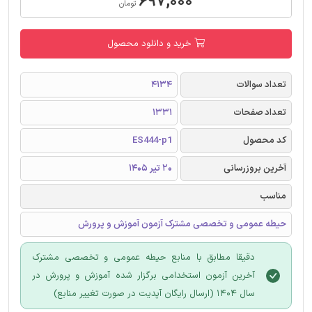
۶۹۷,۰۰۰
تومان
خرید و دانلود محصول
تعداد سوالات
4134
تعداد صفحات
1331
کد محصول
ES444-p1
آخرین بروزرسانی
20 تیر 1405
مناسب
حیطه عمومی و تخصصی مشترک آزمون آموزش و پرورش
دقیقا مطابق با منابع حیطه عمومی و تخصصی مشترک
آخرین آزمون استخدامی برگزار شده آموزش و پرورش در
سال 1404 (ارسال رایگان آپدیت در صورت تغییر منابع)