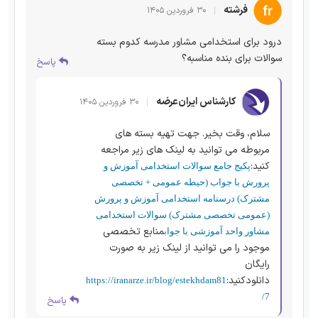
فرشته
۳۰ فروردین ۱۴۰۵
درود برای استخدامی مشاور مدرسه کدوم بسته
سوالات برای بنده مناسبه؟
پاسخ
کارشناس ایران‌عرضه
۳۰ فروردین ۱۴۰۵
سلام، وقت بخیر. جهت تهیه بسته های
مربوطه می توانید به لینک های زیر مراجعه
کنید:
پکیج جامع سوالات استخدامی آموزش و
پرورش با جواب (حیطه عمومی + تخصصی
مشترک)
درسنامه استخدامی آموزش و پرورش
(عمومی تخصصی مشترک)
سوالات استخدامی
منابع تخصصی
مشاور واحد آموزشی با جواب
موجود را می توانید از لینک زیر به صورت
رایگان
دانلودکنید:
https://iranarze.ir/blog/estekhdam81
7/
پاسخ