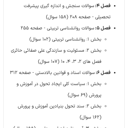
فصل 4:
سوالات سنجش و اندازه گیری پیشرفت
تحصیلی - صفحه 208 (158 سوال)
فصل 5:
سوالات روانشناسی تربیتی - صفحه 255
بخش 1: روانشناسی تربیتی (102 سوال)
بخش 2: مسئولیت و سازندگی علی صفائی حائری
فصل های 2، 3، 4، 10 (107 سوال)
فصل 6:
سوالات اسناد و قوانین بالادستی - صفحه 312
بخش 1: سیاست کلی ایجاد تحول در آموزش و
پرورش (69 سوال)
بخش 2: سند تحول بنیادین آموزش و پرورش
(162 سوال)