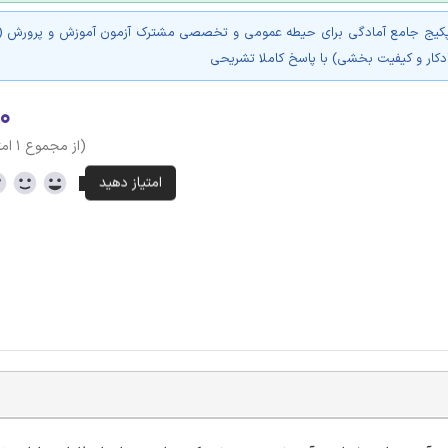
پکیج جامع آمادگی برای حیطه عمومی و تخصصی مشترک آزمون آموزش و پرورش (آم
ادکار و کیفیت بخشی) با پاسخ کاملا تشریحی
۰
(از مجموع ۱ امتیاز)