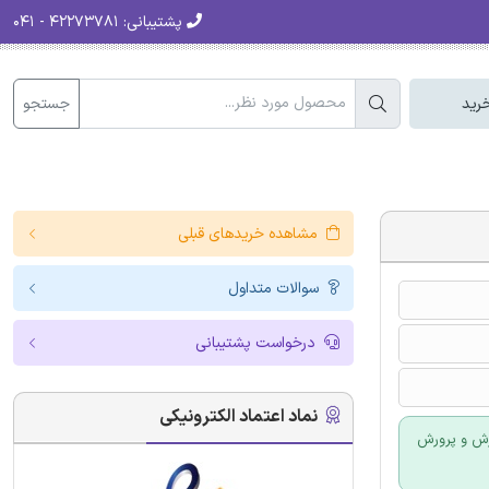
پشتیبانی:
۴۲۲۷۳۷۸۱ - ۰۴۱
جستجو
رید
مشاهده خریدهای قبلی
سوالات متداول
درخواست پشتیبانی
نماد اعتماد الکترونیکی
زش و پرورش