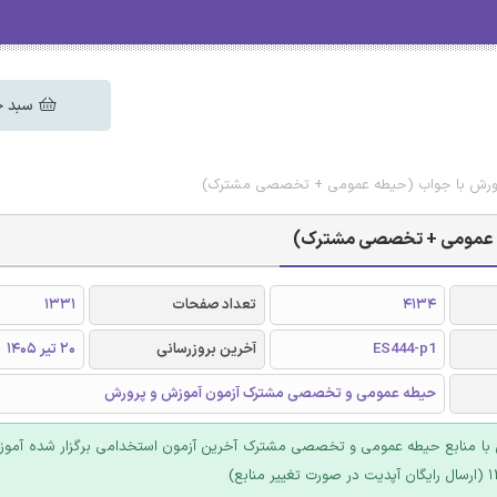
سبد خ
رورش با جواب (حیطه عمومی + تخصصی مشترک)
طه عمومی + تخصصی مشترک)
4134
تعداد صفحات
1331
ES444-p1
آخرین بروزرسانی
20 تیر 1405
حیطه عمومی و تخصصی مشترک آزمون آموزش و پرورش
ق با منابع حیطه عمومی و تخصصی مشترک آخرین آزمون استخدامی برگزار شده آمو