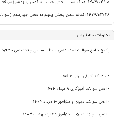
1404/04/18 اضافه شدن بخش جدید به فصل پانزدهم (سوالات آموزش مفاهیم دینی همگام با روانشناسی رشد)
1404/03/26 اضافه شدن بخش پنجم به فصل چهاردهم (سوالات قانون تشکیل شوراهای آموزش و پرورش)
محتویات بسته فروشی
پکیج جامع سوالات استخدامی حیطه عمومی و تخصصی مشترک آموزش و پ
- سوالات تالیفی ایران عرضه
- اصل سوالات آموزگاری 9 مرداد 1404
- اصل سوالات دبیری و هنرآموز 10 مرداد 1404
- اصل سوالات دبیری و هنرآموز 28 اردیبهشت 1403