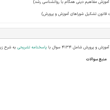
رورش شامل 4134 سوال با
پاسخنامه تشریحی
به شرح زیر
منبع سوالات