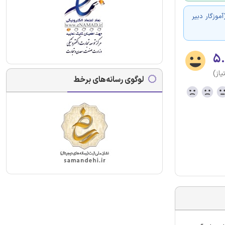
وزگار دبیر
۵.
لوگوی رسانه‌های برخط