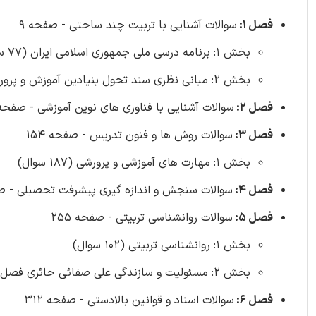
فصل 1:
سوالات آشنایی با تربیت چند ساحتی - صفحه 9
بخش 1: برنامه درسی ملی جمهوری اسلامی ایران (77 سوال)
بخش 2: مبانی نظری سند تحول بنیادین آموزش و پرورش (145 سوال)
فصل 2:
سوالات آشنایی با فناوری های نوین آموزشی - صفحه 106 (50 سوال
فصل 3:
سوالات روش ها و فنون تدریس - صفحه 154
بخش 1: مهارت های آموزشی و پرورشی (187 سوال)
فصل 4:
سوالات سنجش و اندازه گیری پیشرفت تحصیلی - صفحه 208 (158
فصل 5:
سوالات روانشناسی تربیتی - صفحه 255
بخش 1: روانشناسی تربیتی (102 سوال)
بخش 2: مسئولیت و سازندگی علی صفائی حائری فصل های 2، 3، 4، 10 (107 سوال)
فصل 6:
سوالات اسناد و قوانین بالادستی - صفحه 312