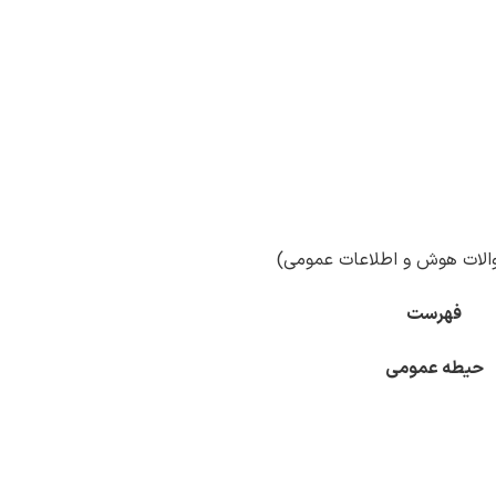
فهرست
حیطه عمومی