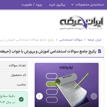
دسته‌بندی محصولات
پیگیری خرید
ورود / عضویت
ایران عرضه
سوالات استخدامی
پکیج جامع سوالات استخدامی آموزش و پ
پکیج جامع سوالات استخدامی آموزش و پرورش با جواب (حی
تعداد سوالات
کد محصول
مناسب
دقیقا مطاب
در سال 1404 (ارسال رایگان آپدیت در صورت تغییر منابع)