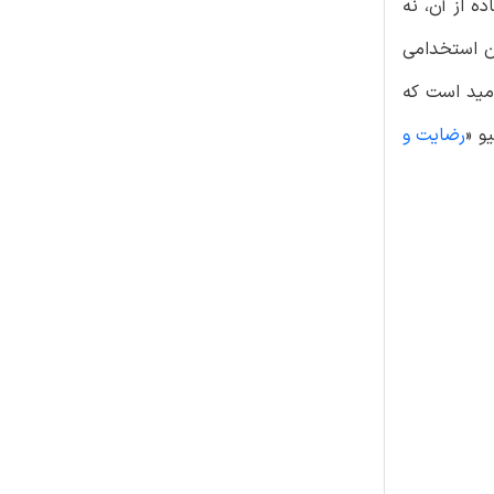
 از آن، نه‌
ون استخدامی
مید است که
و «
رضایت و