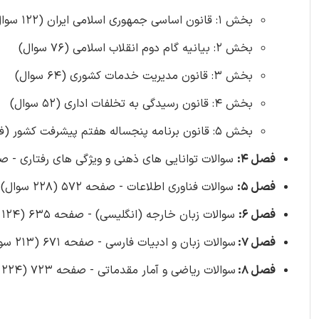
بخش 1: قانون اساسی جمهوری اسلامی ایران (122 سوال)
بخش 2: بیانیه گام دوم انقلاب اسلامی (76 سوال)
بخش 3: قانون مدیریت خدمات کشوری (64 سوال)
بخش 4: قانون رسیدگی به تخلفات اداری (52 سوال)
بخش 5: قانون برنامه پنجساله هفتم پیشرفت کشور (فصل نوزدهم) (53 سوال)
فصل 4:
سوالات توانایی های ذهنی و ویژگی های رفتاری - صفحه 484 (202
فصل 5:
سوالات فناوری اطلاعات - صفحه 572 (228 سوال)
فصل 6:
سوالات زبان خارجه (انگلیسی) - صفحه 635 (124 سوال)
فصل 7:
سوالات زبان و ادبیات فارسی - صفحه 671 (213 سوال)
فصل 8:
سوالات ریاضی و آمار مقدماتی - صفحه 723 (224 سوال)