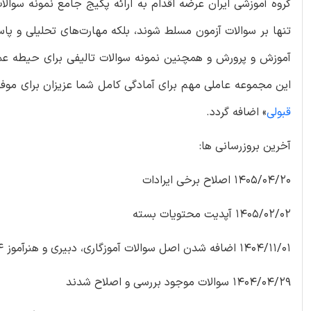
گروه آموزشی ایران عرضه اقدام به ارائه پکیج جامع نمونه سوالا
تنها بر سوالات آزمون مسلط شوند، بلکه مهارت‌های تحلیلی و پا
آموزش و پرورش و همچنین نمونه سوالات تالیفی برای حیطه 
این مجموعه عاملی مهم برای آمادگی کامل شما عزیزان برای موفق
قبولی
» اضافه گردد.
آخرین بروزرسانی ها:
1405/04/20 اصلاح برخی ایرادات
1405/02/02 آپدیت محتویات بسته
1404/11/01 اضافه شدن اصل سوالات آموزگاری، دبیری و هنرآموز 1404
1404/04/29 سوالات موجود بررسی و اصلاح شدند