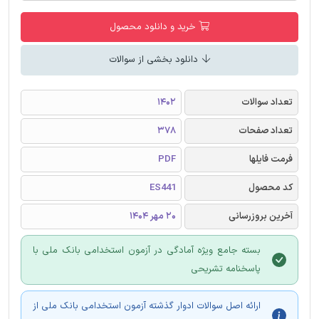
خرید و دانلود محصول
دانلود بخشی از سوالات
تعداد سوالات
1402
تعداد صفحات
378
فرمت فایلها
PDF
کد محصول
ES441
آخرین بروزرسانی
20 مهر 1404
بسته جامع ویژه آمادگی در آزمون استخدامی بانک ملی با
پاسخنامه تشریحی
ارائه اصل سوالات ادوار گذشته آزمون استخدامی بانک ملی از