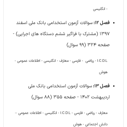
- انگلیسی
فصل 12:
سوالات آزمون استخدامی بانک ملی اسفند
1397 (مشترک با فراگیر ششم دستگاه های اجرایی) -
صفحه 324 (99 سوال)
I.C.D.L - ریاضی - فارسی - معارف - انگلیسی - اطلاعات عمومی -
هوش
فصل 13:
سوالات آزمون استخدامی بانک ملی
اردیبهشت 1402 - صفحه 355 (88 سوال)
معارف - ریاضی - فارسی - I.C.D.L - انگلیسی - اطلاعات عمومی –
دانش اجتماعی - هوش