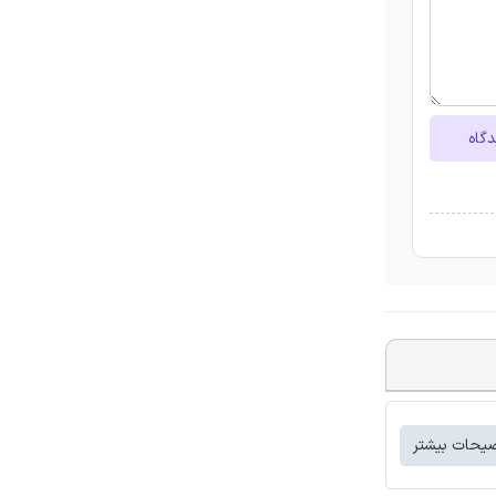
دگاه
یحات بیشتر