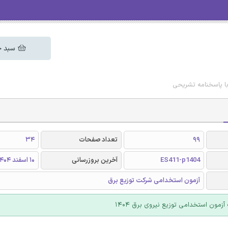
سبد خ
99
تعداد صفحات
34
ES411-p1404
آخرین بروزرسانی
10 اسفند 1404
آزمون استخدامی شرکت توزیع برق
زمون استخدامی توزیع نیروی برق 1404