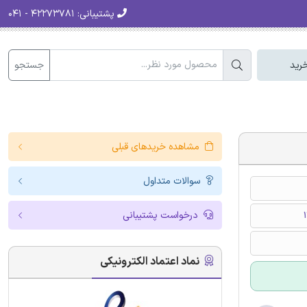
پشتیبانی:
۴۲۲۷۳۷۸۱ - ۰۴۱
جستجو
رید
مشاهده خریدهای قبلی
سوالات متداول
درخواست پشتیبانی
نماد اعتماد الکترونیکی