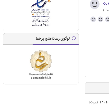
۰.
ست)
لوگوی رسانه‌های برخط
گروه آموزشی اینترنتی ایران عرضه اقدام به ارائه اصل سوالات آزمون استخدامی توزیع نیروی برق برگزار شده در 23 بهمن ماه سال 1404 نموده