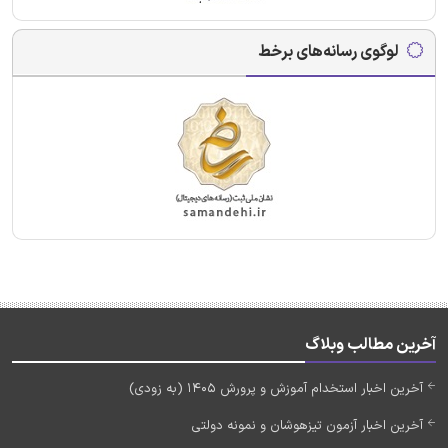
لوگوی رسانه‌های برخط
آخرین مطالب وبلاگ
آخرین اخبار استخدام آموزش و پرورش 1405 (به زودی)
آخرین اخبار آزمون تیزهوشان و نمونه دولتی