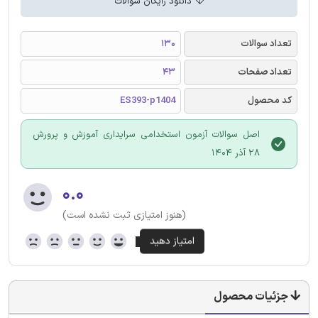
دانلود رایگان سوالات
تعداد سوالات
130
تعداد صفحات
43
کد محصول
ES393-p1404
اصل سوالات آزمون استخدامی سرایداری آموزش و پرورش
28 آذر 1404
۰.۰
(هنوز امتیازی ثبت نشده است)
جزئیات محصول